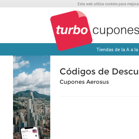
Esta web utiliza cookies para mejora
Tiendas de la A a la
Códigos de Descu
Cupones Aerosus