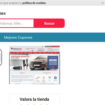
×
mos que aceptas la
política de cookies
.
nes
Buscar
Mejores Cupones
Valora la tienda