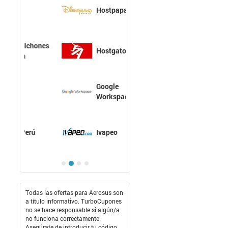
Hostpapa
Hostgator
Google
Workspace
Ivapeo
Todas las ofertas para Aerosus son
a título informativo. TurboCupones
no se hace responsable si algún/a
no funciona correctamente.
Asegúrate de introducir tu código