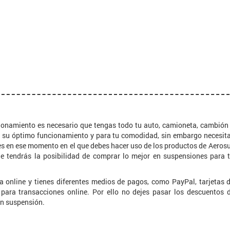
cionamiento es necesario que tengas todo tu auto, camioneta, cambión
ra su óptimo funcionamiento y para tu comodidad, sin embargo necesit
 es en ese momento en el que debes hacer uso de los productos de Aeros
e tendrás la posibilidad de comprar lo mejor en suspensiones para 
 online y tienes diferentes medios de pagos, como PayPal, tarjetas 
a para transacciones online. Por ello no dejes pasar los descuentos 
en suspensión.