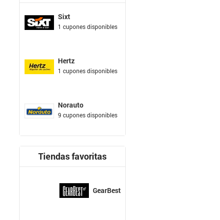
Sixt
1 cupones disponibles
Hertz
1 cupones disponibles
Norauto
9 cupones disponibles
Tiendas favoritas
GearBest