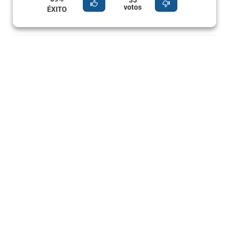
votos
ÉXITO