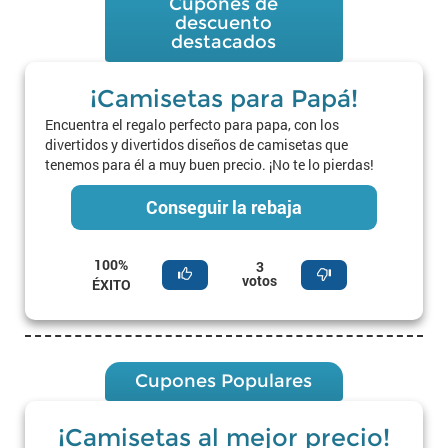
Cupones de
descuento
destacados
¡Camisetas para Papá!
Encuentra el regalo perfecto para papa, con los
divertidos y divertidos diseños de camisetas que
tenemos para él a muy buen precio. ¡No te lo pierdas!
Conseguir la rebaja
100%
3
votos
ÉXITO
Cupones Populares
¡Camisetas al mejor precio!