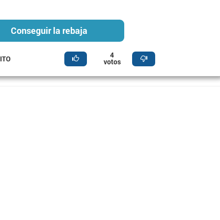
Conseguir la rebaja
4
ITO
votos