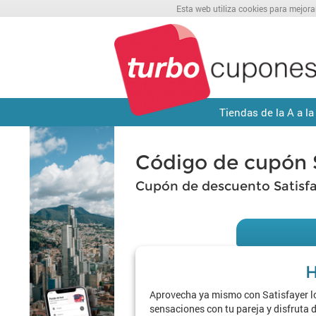
Esta web utiliza cookies para mejora
Tiendas de la A a la
Código de cupón S
Cupón de descuento Satisfa
H
Aprovecha ya mismo con Satisfayer lo
sensaciones con tu pareja y disfruta