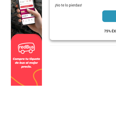
¡No te lo pierdas!
75% ÉX