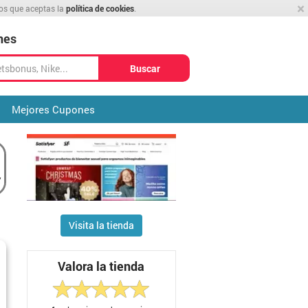
×
mos que aceptas la
política de cookies
.
nes
Buscar
Mejores Cupones
Visita la tienda
Valora la tienda