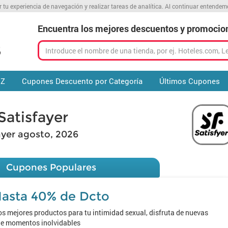
r tu experiencia de navegación y realizar tareas de analítica. Al continuar entende
Encuentra los mejores descuentos y promocio
 Z
Cupones Descuento por Categoría
Últimos Cupones
atisfayer
yer agosto, 2026
Cupones Populares
asta 40% de Dcto
s mejores productos para tu intimidad sexual, disfruta de nuevas
 de momentos inolvidables