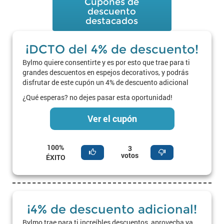
Cupones de
descuento
destacados
¡DCTO del 4% de descuento!
Bylmo quiere consentirte y es por esto que trae para ti
grandes descuentos en espejos decorativos, y podrás
disfrutar de este cupón un 4% de descuento adicional
¿Qué esperas? no dejes pasar esta oportunidad!
Ver el cupón
100%
3
votos
ÉXITO
¡4% de descuento adicional!
Bylmo trae para ti increíbles descuentos, aprovecha ya