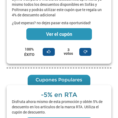
mismo todos los descuentos disponibles en Sofás y
Poltronas y podrás utilizar este cupón que te regala un
4% de descuento adicional
¿Qué esperas? no dejes pasar esta oportunidad!
Ver el cupón
100%
3
votos
ÉXITO
Cupones Populares
-5% en RTA
Disfruta ahora mismo de esta promoción y obtén 5% de
descuento en los artículos de la marca RTA. Utiliza el
cupón de descuento.