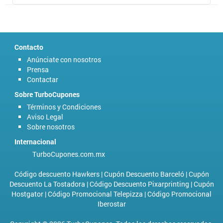
Contacto
Anúnciate con nosotros
Prensa
Contactar
Sobre TurboCupones
Términos y Condiciones
Aviso Legal
Sobre nosotros
Internacional
TurboCupones.com.mx
Código descuento Hawkers
|
Cupón Descuento Barceló
|
Cupón
Descuento La Tostadora
|
Código Descuento Pixarprinting
|
Cupón
Hostgator
|
Código Promocional Telepizza
|
Código Promocional
Iberostar