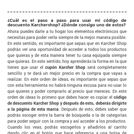
¿Cuál es el paso a paso para usar mi código de
descuento Karchershop? ¿Dónde consigo uno de estos?
Ahora puedes darle a tu hogar los elementos electrónicos que
necesitas para poder verla siempre de la mejor manera posible.
En este sentido, es importante que sepas que en Karcher Shop
podrás ver una oportunidad de acceder a todos los productos
que quieras y de esta manera tener tu casa equipada siempre
que quieras. En este sentido, hoy aprenderás la forma en la que
tienes que usar el
cupón Karcher Shop
será completamente
sencillo y te dará un mejor precio en la compra que vayas a
realizar. En este orden de ideas, es importante que sepas que
con esta herramienta no habrá ninguna excusa para no usar lo
que quieres y poder comprarlo al precio que mereces. En este
orden de ideas lo primero que debes hacer es copiar el
código
de descuento Karcher Shop y después de esto, deberás dirigirte
a la página de esta marca
. Después de esto, debes saber que
podrás escoger entre la barra de búsqueda o la de categorías
para poder seguir con la compra y así acceder a los productos.
Cuando los veas, podrás escogerlos y añadirlos al carrito
dando clic en el botón que hace referencia a una bolsa de