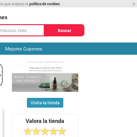
×
mos que aceptas la
política de cookies
.
nes
Buscar
Mejores Cupones
Visita la tienda
Valora la tienda