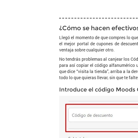
¿Cómo se hacen efectivos
Llegó el momento de que compres lo que
el mejor portal de cupones de descuen
ventaja sobre cualquier otro.
No tendrás problemas al canjear los Códi
para así copiar el código alfanumérico u
que dice “visita la tienda”, arriba a la 
todo lo que quieras llevar, sin que te fal
Introduce el código Moods O