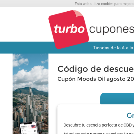
Esta web utiliza cookies para mejora
Tiendas de la A a la
Código de descue
Cupón Moods Oil agosto 2
G
Descubre tu esencia perfecta de CBD y 
Adquiere esta promo y consigue tu acei