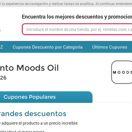
r tu experiencia de navegación y realizar tareas de analítica. Al continuar entende
Encuentra los mejores descuentos y promocio
 Z
Cupones Descuento por Categoría
Últimos Cupones
nto Moods Oil
026
Cupones Populares
randes descuentos
adquiere el producto a un precio increíble.
te ideal al mejor precio.