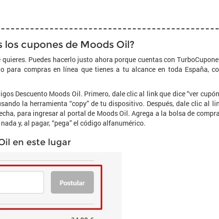
 los cupones de Moods Oil?
 quieres. Puedes hacerlo justo ahora porque cuentas con TurboCupone
to para compras en línea que tienes a tu alcance en toda España, c
gos Descuento Moods Oil. Primero, dale clic al link que dice “ver cupón
sando la herramienta “copy” de tu dispositivo. Después, dale clic al li
derecha, para ingresar al portal de Moods Oil. Agrega a la bolsa de compr
te nada y, al pagar, “pega” el código alfanumérico.
il en este lugar