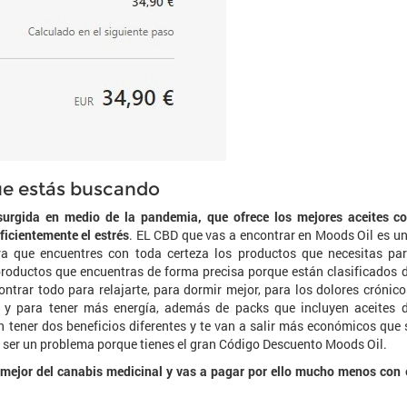
ue estás buscando
urgida en medio de la pandemia, que ofrece los mejores aceites c
icientemente el estrés
. EL CBD que vas a encontrar en Moods Oil es u
a que encuentres con toda certeza los productos que necesitas pa
productos que encuentras de forma precisa porque están clasificados 
ntrar todo para relajarte, para dormir mejor, para los dolores crónico
se y para tener más energía, además de packs que incluyen aceites 
n tener dos beneficios diferentes y te van a salir más económicos que 
 ser un problema porque tienes el gran Código Descuento Moods Oil.
mejor del canabis medicinal y vas a pagar por ello mucho menos con 