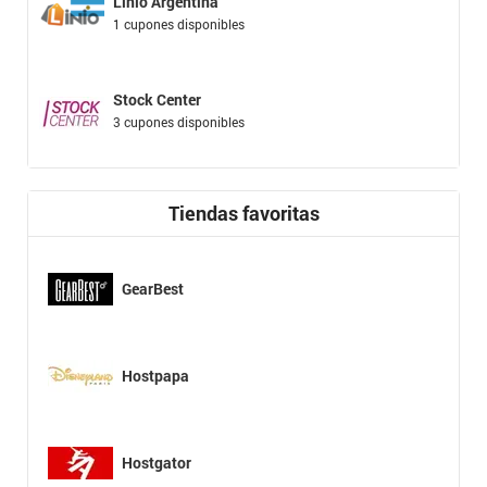
Linio Argentina
1 cupones disponibles
Stock Center
3 cupones disponibles
Tiendas favoritas
GearBest
Hostpapa
Hostgator