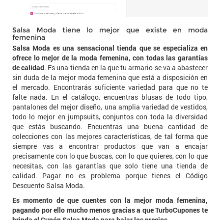
Salsa Moda tiene lo mejor que existe en moda
femenina
Salsa Moda es una sensacional tienda que se especializa en
ofrece lo mejor de la moda femenina, con todas las garantías
de calidad
. Es una tienda en la que tu armario se va a abastecer
sin duda de la mejor moda femenina que está a disposición en
el mercado. Encontrarás suficiente variedad para que no te
falte nada. En el catálogo, encuentras blusas de todo tipo,
pantalones del mejor diseño, una amplia variedad de vestidos,
todo lo mejor en jumpsuits, conjuntos con toda la diversidad
que estás buscando. Encuentras una buena cantidad de
colecciones con las mejores características, de tal forma que
siempre vas a encontrar productos que van a encajar
precisamente con lo que buscas, con lo que quieres, con lo que
necesitas, con las garantías que solo tiene una tienda de
calidad. Pagar no es problema porque tienes el Código
Descuento Salsa Moda.
Es momento de que cuentes con la mejor moda femenina,
pagando por ello mucho menos gracias a que TurboCupones te
brinda el Cupón Salsa Moda para bajar los precios
.