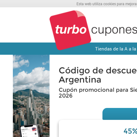
Esta web utiliza cookies para mejora
Tiendas de la A a la
Código de descue
Argentina
Cupón promocional para Si
2026
45%