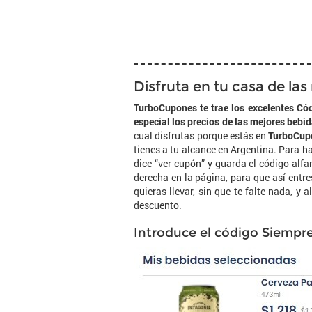
Disfruta en tu casa de la
TurboCupones te trae los excelentes Có
especial los precios de las mejores bebi
cual disfrutas porque estás en
TurboCup
tienes a tu alcance en Argentina. Para ha
dice “ver cupón” y guarda el código alfanu
derecha en la página, para que así entre
quieras llevar, sin que te falte nada, y
descuento.
Introduce el código Siempre