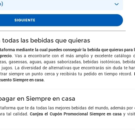
 todas las bebidas que quieras
taforma mediante la cual puedes conseguir la bebida que quieras para 
precio
. Vas a encontrarte con el más amplio y excelente catálogo 
zas, gaseosas, aguas, aguas saborizadas, bebidas isotónicas, bebid
 y jugos. La diversidad de alternativas que encontrarás sin duda te ha
ntrar siempre un punto cerca y recibirás tu pedido en tiempo récord.
scuento Siempre en casa
.
pagar en Siempre en casa
taforma que te da todas las mejores bebidas del mundo, además por 
ra tal calidad.
Canjea el Cupón Promocional Siempre en casa
y visi