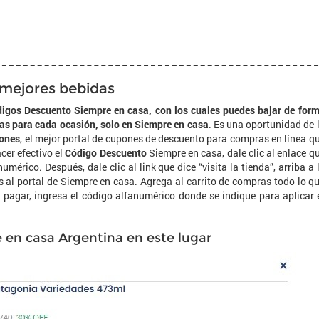
s mejores bebidas
digos Descuento Siempre en casa, con los cuales puedes bajar de for
das para cada ocasión, solo en Siempre en casa
. Es una oportunidad de 
ones
, el mejor portal de cupones de descuento para compras en línea q
cer efectivo el
Código Descuento
Siempre en casa, dale clic al enlace q
mérico. Después, dale clic al link que dice “visita la tienda”, arriba a 
s al portal de Siempre en casa. Agrega al carrito de compras todo lo q
 al pagar, ingresa el código alfanumérico donde se indique para aplicar 
 en casa Argentina en este lugar