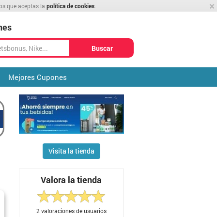
×
mos que aceptas la
política de cookies
.
nes
Buscar
Mejores Cupones
Visita la tienda
Valora la tienda
2
valoraciones de usuarios