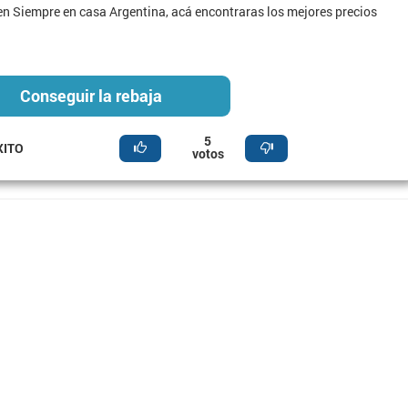
n Siempre en casa Argentina, acá encontraras los mejores precios
Conseguir la rebaja
5
XITO
votos