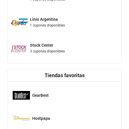
Linio Argentina
1 cupones disponibles
Stock Center
3 cupones disponibles
Tiendas favoritas
GearBest
Hostpapa