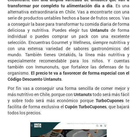
transformar por completo tu alimentación día a día
. Es una
alternativa extraordinaria en Chile. Vas a encontrarte con una
serie de productos untables hechos a base de frutos secos. Vas
a conseguir la base para transformar tu comida diaria de forma
deliciosa y nutritiva. Puedes elegir tus
Untanuts
de forma
individual o puedes comprar un pack con una excelente
selección. Encuentras Gourmet y Wellness, siempre nutritiva y
con una extensa variedad de sabores gastronómicos del
mundo. También tienes Untakids, la línea más nutritiva y
especialmente recomendable para los niños. Y cuentas
también con Inmunonuts, que fortalece las defensas de tu
organismo.
El precio te va a favorecer de forma especial con el
Código Descuento Untanuts
.
Por fin vas a conseguir una forma sencilla de comer mejor y
más nutritivo en Chile, porque con
Untanuts
todo será más fácil
y sobre todo será más económico porque
TurboCupones
te
facilita de forma exclusiva el
Cupón TurboCupones
, que bajará
todos los precios.