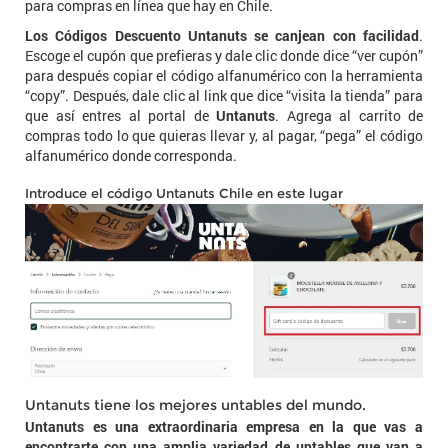
para compras en línea que hay en Chile.
Los Códigos Descuento Untanuts se canjean con facilidad
.
Escoge el cupón que prefieras y dale clic donde dice “ver cupón”
para después copiar el código alfanumérico con la herramienta
“copy”. Después, dale clic al link que dice “visita la tienda” para
que así entres al portal de
Untanuts
. Agrega al carrito de
compras todo lo que quieras llevar y, al pagar, “pega” el código
alfanumérico donde corresponda.
Introduce el código Untanuts Chile en este lugar
Untanuts tiene los mejores untables del mundo.
Untanuts es una extraordinaria empresa en la que vas a
encontrarte con una amplia variedad de untables que van a