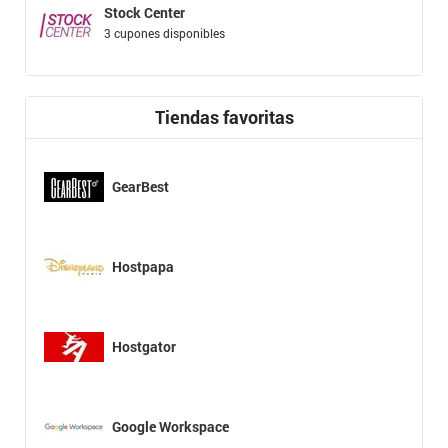
Stock Center
3 cupones disponibles
Tiendas favoritas
GearBest
Hostpapa
Hostgator
Google Workspace