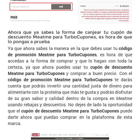
Ahora que ya sabes la forma de canjear tu cupón de
descuento Meatme para TurboCupones, es hora de que
lo pongas a prueba
Ya que ahora sabes la manera en la que debes usar tu
código
de promoción Meatme para TurboCupones
, es hora de que
accedas a la forma de comprar y que lo hagas con toda la
certeza, ya que ahora puedes usar tu
cupón de descuento
Meatme para TurboCupones
y comprar a buen precio. Con el
código de promoción Meatme para TurboCupones
te darás
cuenta que podrás invertir una cantidad justa de dinero para
alimentarte con la proteína que más te gusta y podrás disfrutar
de su gran sabor y calidad dentro de la compra en Meatme
usando rebajas y descuentos. No dejes de lado la oportunidad
que el
cupón de descuento Meatme para TurboCupones
puede
darte ahora que puedas comprar en la plataforma de esta
marca.