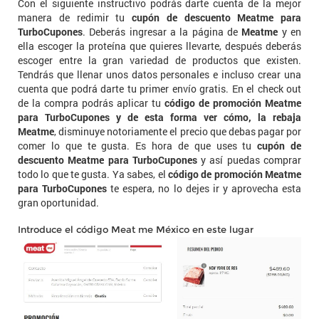
Con el siguiente instructivo podrás darte cuenta de la mejor
manera de redimir tu
cupón de descuento Meatme para
TurboCupones
. Deberás ingresar a la página de
Meatme
y en
ella escoger la proteína que quieres llevarte, después deberás
escoger entre la gran variedad de productos que existen.
Tendrás que llenar unos datos personales e incluso crear una
cuenta que podrá darte tu primer envío gratis. En el check out
de la compra podrás aplicar tu
código de promoción Meatme
para TurboCupones y de esta forma ver cómo, la rebaja
Meatme
, disminuye notoriamente el precio que debas pagar por
comer lo que te gusta. Es hora de que uses tu
cupón de
descuento Meatme para TurboCupones
y así puedas comprar
todo lo que te gusta. Ya sabes, el
código de promoción Meatme
para TurboCupones
te espera, no lo dejes ir y aprovecha esta
gran oportunidad.
Introduce el código Meat me México en este lugar