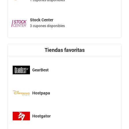
Stock Center
3 cupones disponibles
Tiendas favoritas
GearBest
Hostpapa
Hostgator