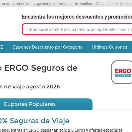
r tu experiencia de navegación y realizar tareas de analítica. Al continuar entende
Encuentra los mejores descuentos y promocio
 Z
Cupones Descuento por Categoría
Últimos Cupones
o ERGO Seguros de
 de viaje agosto 2026
Cupones Populares
0% Seguras de Viaje
 encuentras en ERGO desde tan solo 2,6 Euros y ofertas especiales,