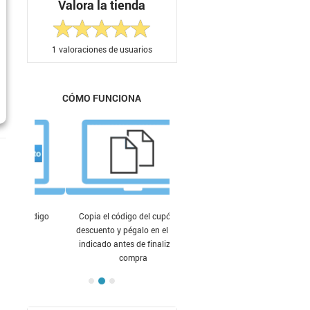
Valora la tienda
1
valoraciones de usuarios
CÓMO FUNCIONA
Copia el código del cupón de
descuento y pégalo en el lugar
indicado antes de finalizar tu
compra