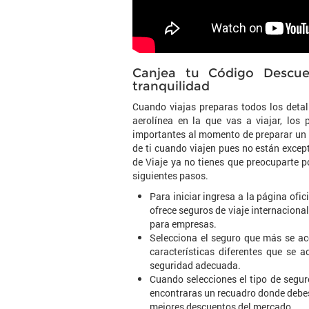
Canjea tu Código Descue
tranquilidad
Cuando viajas preparas todos los detall
aerolínea en la que vas a viajar, los
importantes al momento de preparar un v
de ti cuando viajen pues no están exce
de Viaje ya no tienes que preocuparte p
siguientes pasos.
Para iniciar ingresa a la página ofic
ofrece seguros de viaje internaciona
para empresas.
Selecciona el seguro que más se ac
características diferentes que se 
seguridad adecuada.
Cuando selecciones el tipo de seguro
encontraras un recuadro donde debes
mejores descuentos del mercado.