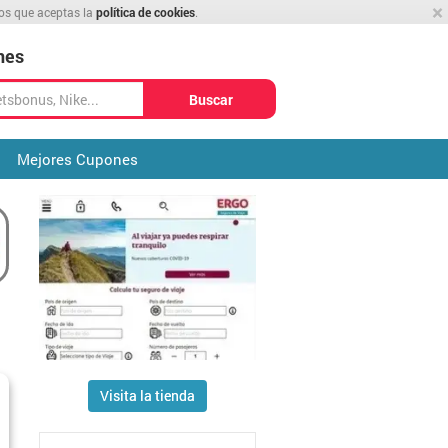
×
mos que aceptas la
política de cookies
.
nes
Buscar
Mejores Cupones
Visita la tienda