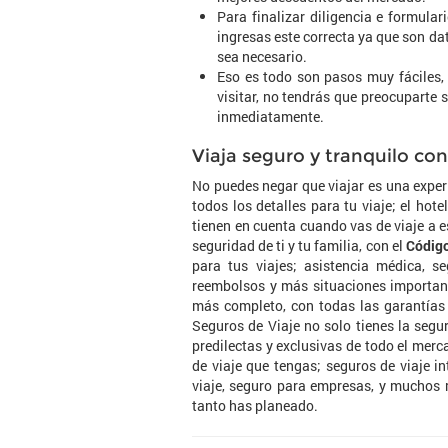
Para finalizar diligencia e formula
ingresas este correcta ya que son da
sea necesario.
Eso es todo son pasos muy fáciles, 
visitar, no tendrás que preocuparte
inmediatamente.
Viaja seguro y tranquilo c
No puedes negar que viajar es una exper
todos los detalles para tu viaje; el hot
tienen en cuenta cuando vas de viaje a 
seguridad de ti y tu familia, con el
Código
para tus viajes; asistencia médica, se
reembolsos y más situaciones important
más completo, con todas las garantías
Seguros de Viaje no solo tienes la segu
predilectas y exclusivas de todo el merc
de viaje que tengas; seguros de viaje i
viaje, seguro para empresas, y muchos 
tanto has planeado.