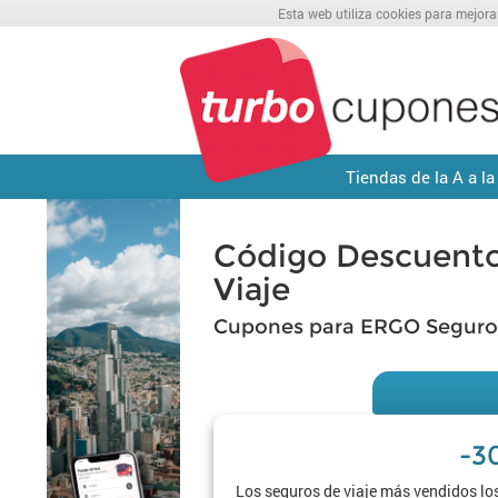
Esta web utiliza cookies para mejora
Tiendas de la A a la
Código Descuent
Viaje
Cupones para ERGO Seguros
-3
Los seguros de viaje más vendidos los