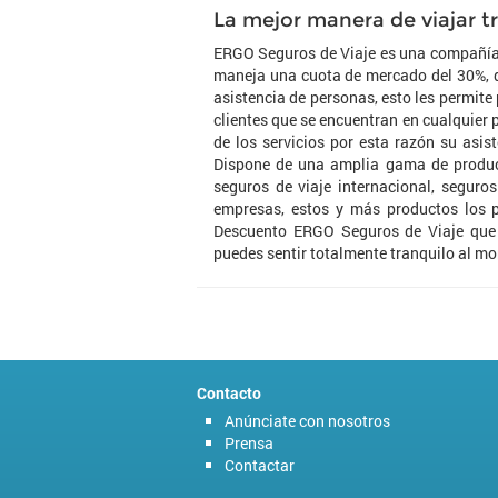
La mejor manera de viajar t
ERGO Seguros de Viaje es una compañía 
maneja una cuota de mercado del 30%, d
asistencia de personas, esto les permite 
clientes que se encuentran en cualquier 
de los servicios por esta razón su asis
Dispone de una amplia gama de product
seguros de viaje internacional, seguro
empresas, estos y más productos los p
Descuento ERGO Seguros de Viaje que 
puedes sentir totalmente tranquilo al mo
Contacto
Anúnciate con nosotros
Prensa
Contactar