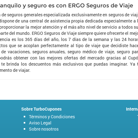
ranquilo y seguro es con ERGO Seguros de Viaje
de seguros generales especializada exclusivamente en seguros de viaj
ispone de una central de asistencia propia dedicada especialmente a 
proporcionar la mejor atención y el más alto nivel de servicio a todos s
parte del mundo. ERGO Seguros de Viaje siempre quiere ofrecerte el mej
tencia es los 365 días del año, los 7 días de la semana y las 24 hora
os que se acoplan perfectamente al tipo de viaje que decidiste hac
s de vacaciones, seguros anuales, seguro médico de viaje, seguro pa
odrás obtener con las mejores ofertas del mercado gracias al Cup
te brinda los descuentos más exclusivos que puedas imaginar. Ya 
mento de viajar.
Sobre TurboCupones
Intern
Términos y Condiciones
Aviso Legal
Sobre nosotros