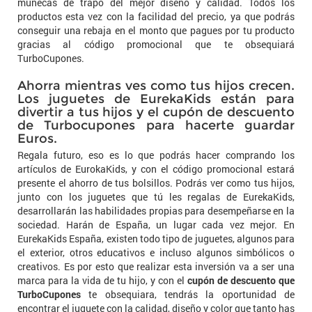
muñecas de trapo del mejor diseño y calidad. Todos los
productos esta vez con la facilidad del precio, ya que podrás
conseguir una rebaja en el monto que pagues por tu producto
gracias al código promocional que te obsequiará
TurboCupones.
Ahorra mientras ves como tus hijos crecen.
Los juguetes de EurekaKids están para
divertir a tus hijos y el cupón de descuento
de Turbocupones para hacerte guardar
Euros.
Regala futuro, eso es lo que podrás hacer comprando los
artículos de EurokaKids, y con el código promocional estará
presente el ahorro de tus bolsillos. Podrás ver como tus hijos,
junto con los juguetes que tú les regalas de EurekaKids,
desarrollarán las habilidades propias para desempeñarse en la
sociedad. Harán de España, un lugar cada vez mejor. En
EurekaKids España, existen todo tipo de juguetes, algunos para
el exterior, otros educativos e incluso algunos simbólicos o
creativos. Es por esto que realizar esta inversión va a ser una
marca para la vida de tu hijo, y con el
cupón de descuento que
TurboCupones
te obsequiara, tendrás la oportunidad de
encontrar el juguete con la calidad, diseño y color que tanto has