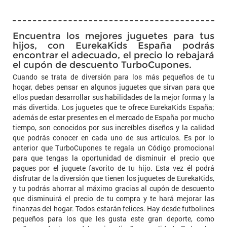
Encuentra los mejores juguetes para tus
hijos, con EurekaKids España podrás
encontrar el adecuado, el precio lo rebajará
el cupón de descuento TurboCupones.
Cuando se trata de diversión para los más pequeños de tu
hogar, debes pensar en algunos juguetes que sirvan para que
ellos puedan desarrollar sus habilidades de la mejor forma y la
más divertida. Los juguetes que te ofrece EurekaKids España;
además de estar presentes en el mercado de España por mucho
tiempo, son conocidos por sus increíbles diseños y la calidad
que podrás conocer en cada uno de sus artículos. Es por lo
anterior que TurboCupones te regala un Código promocional
para que tengas la oportunidad de disminuir el precio que
pagues por el juguete favorito de tu hijo. Esta vez él podrá
disfrutar de la diversión que tienen los juguetes de EurekaKids,
y tu podrás ahorrar al máximo gracias al cupón de descuento
que disminuirá el precio de tu compra y te hará mejorar las
finanzas del hogar. Todos estarán felices. Hay desde futbolines
pequeños para los que les gusta este gran deporte, como