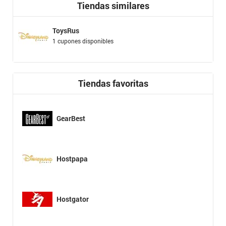
Tiendas similares
ToysRus
1 cupones disponibles
Tiendas favoritas
GearBest
Hostpapa
Hostgator