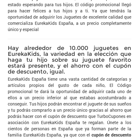
estado esperando para tus hijos. El código promocional llegó
para hacer felices a tus hijos y a ti. Ya que tendrás la
oportunidad de adquirir los Juguetes de excelente calidad que
comercializa EurekaKids España, a un precio completamente
único y especial
Hay alrededor de 10.000 juguetes en
EurekaKids, la variedad en la elección que
haga tu hijo sobre su juguete favorito
estará presente, y el ahorro con el cupón
de descuento, igual.
EurekaKids España tiene una vasta cantidad de categorías y
artículos propios del gusto de cada niño, El Código
promocional te dará la oportunidad de adquirir cada uno de
ellos a un precio inferior al que estabas acostumbrado a
conseguir. Tus hijos podrán encontrar el juguete de sus sueños
y tu podrás comprarlo a un precio único gracias al ahorro que
podrás hacer con el cupón de descuento que TurboCupones en
asociación con EurekaKids España te regalan. Únete a los
cientos de personas en España que ya forman parte de la
familia EurekaKids España, ya que con el
cupón de descuento