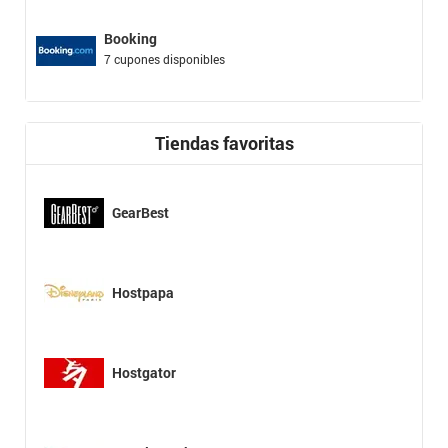
Booking
7 cupones disponibles
Tiendas favoritas
GearBest
Hostpapa
Hostgator