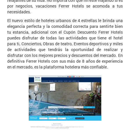
relajantes de su vida. No importa con qué fin este viajando si es
por negocios, vacaciones Ferrer Hotels se acomoda a tus
necesidades.
El nuevo estilo de hoteles urbanos de 4 estrellas le brinda una
elegancia perfecta y la comodidad correcta para sentirte bien
tu estancia, adicional con el Cupón Descuento Ferrer Hotels
puedes disfrutar de todas las actividades que tiene el hotel
para ti, Conciertos, Obras de teatro, Eventos deportivos y miles
de actividades que tendrás la oportunidad de realizar y
disfrutar con los mejores precios y descuentos del mercado. En
definitiva Ferrer Hotels con sus más de 8 años de experiencia
en el mercado, es la plataforma hotelera más confiable.