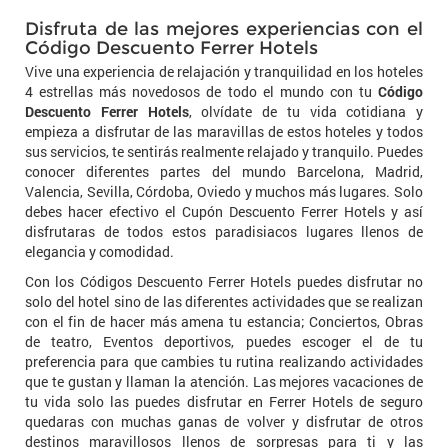
Disfruta de las mejores experiencias con el
Código Descuento Ferrer Hotels
Vive una experiencia de relajación y tranquilidad en los hoteles
4 estrellas más novedosos de todo el mundo con tu
Código
Descuento Ferrer Hotels
, olvídate de tu vida cotidiana y
empieza a disfrutar de las maravillas de estos hoteles y todos
sus servicios, te sentirás realmente relajado y tranquilo. Puedes
conocer diferentes partes del mundo Barcelona, Madrid,
Valencia, Sevilla, Córdoba, Oviedo y muchos más lugares. Solo
debes hacer efectivo el Cupón Descuento Ferrer Hotels y así
disfrutaras de todos estos paradisiacos lugares llenos de
elegancia y comodidad.
Con los Códigos Descuento Ferrer Hotels puedes disfrutar no
solo del hotel sino de las diferentes actividades que se realizan
con el fin de hacer más amena tu estancia; Conciertos, Obras
de teatro, Eventos deportivos, puedes escoger el de tu
preferencia para que cambies tu rutina realizando actividades
que te gustan y llaman la atención. Las mejores vacaciones de
tu vida solo las puedes disfrutar en Ferrer Hotels de seguro
quedaras con muchas ganas de volver y disfrutar de otros
destinos maravillosos llenos de sorpresas para ti y las