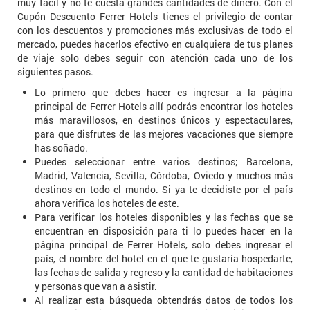
muy fácil y no te cuesta grandes cantidades de dinero. Con el
Cupón Descuento Ferrer Hotels tienes el privilegio de contar
con los descuentos y promociones más exclusivas de todo el
mercado, puedes hacerlos efectivo en cualquiera de tus planes
de viaje solo debes seguir con atención cada uno de los
siguientes pasos.
Lo primero que debes hacer es ingresar a la página
principal de Ferrer Hotels allí podrás encontrar los hoteles
más maravillosos, en destinos únicos y espectaculares,
para que disfrutes de las mejores vacaciones que siempre
has soñado.
Puedes seleccionar entre varios destinos; Barcelona,
Madrid, Valencia, Sevilla, Córdoba, Oviedo y muchos más
destinos en todo el mundo. Si ya te decidiste por el país
ahora verifica los hoteles de este.
Para verificar los hoteles disponibles y las fechas que se
encuentran en disposición para ti lo puedes hacer en la
página principal de Ferrer Hotels, solo debes ingresar el
país, el nombre del hotel en el que te gustaría hospedarte,
las fechas de salida y regreso y la cantidad de habitaciones
y personas que van a asistir.
Al realizar esta búsqueda obtendrás datos de todos los