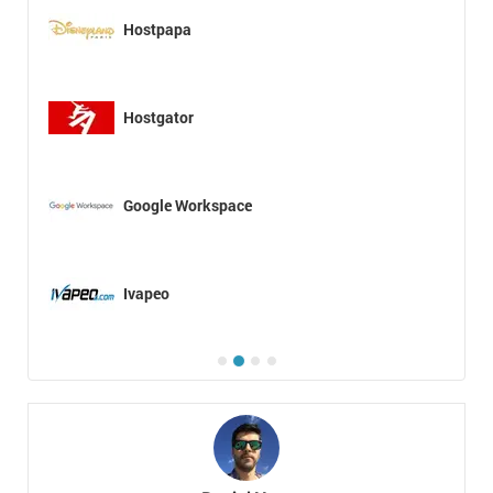
Hostpapa
Hostgator
Google Workspace
Ivapeo