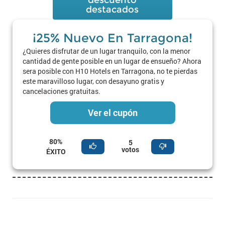
descuento
destacados
¡25% Nuevo En Tarragona!
¿Quieres disfrutar de un lugar tranquilo, con la menor
cantidad de gente posible en un lugar de ensueño? Ahora
sera posible con H10 Hotels en Tarragona, no te pierdas
este maravilloso lugar, con desayuno gratis y
cancelaciones gratuitas.
Ver el cupón
80%
5
votos
ÉXITO