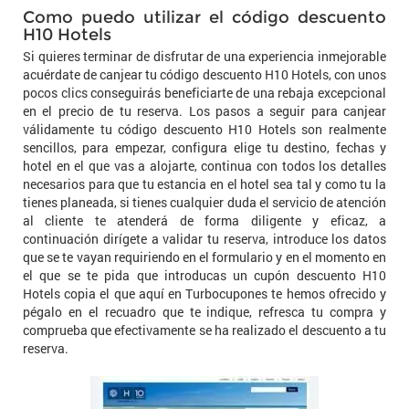
Como puedo utilizar el código descuento
H10 Hotels
Si quieres terminar de disfrutar de una experiencia inmejorable
acuérdate de canjear tu código descuento H10 Hotels, con unos
pocos clics conseguirás beneficiarte de una rebaja excepcional
en el precio de tu reserva. Los pasos a seguir para canjear
válidamente tu código descuento H10 Hotels son realmente
sencillos, para empezar, configura elige tu destino, fechas y
hotel en el que vas a alojarte, continua con todos los detalles
necesarios para que tu estancia en el hotel sea tal y como tu la
tienes planeada, si tienes cualquier duda el servicio de atención
al cliente te atenderá de forma diligente y eficaz, a
continuación dirígete a validar tu reserva, introduce los datos
que se te vayan requiriendo en el formulario y en el momento en
el que se te pida que introducas un cupón descuento H10
Hotels copia el que aquí en Turbocupones te hemos ofrecido y
pégalo en el recuadro que te indique, refresca tu compra y
comprueba que efectivamente se ha realizado el descuento a tu
reserva.