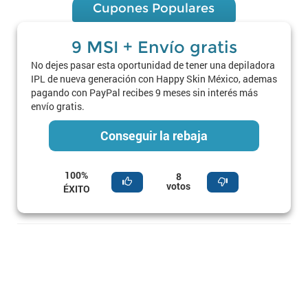
Cupones Populares
9 MSI + Envío gratis
No dejes pasar esta oportunidad de tener una depiladora
IPL de nueva generación con Happy Skin México, ademas
pagando con PayPal recibes 9 meses sin interés más
envío gratis.
Conseguir la rebaja
100%
8
votos
ÉXITO