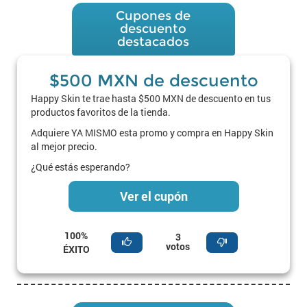
Cupones de
descuento
destacados
$500 MXN de descuento
Happy Skin te trae hasta $500 MXN de descuento en tus
productos favoritos de la tienda.
Adquiere YA MISMO esta promo y compra en Happy Skin
al mejor precio.
¿Qué estás esperando?
Ver el cupón
100%
3
votos
ÉXITO