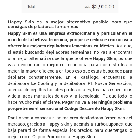
Happy Skin es la mejor alternativa posible para que
consigas depiladoras femeninas
Happy Skin es una empresa extraordinaria y particular en el
mundo de la belleza femenina, porque se dedica en exclusiva a
ofrecer las mejores depiladoras femeninas en México
. Así que,
si estás buscando depiladoras femeninas, no vas a encontrar
una mejor alternativa que la que te ofrece
Happy Skin
, porque
vas a encontrar lo mejor en tecnología para que disfrutes lo
mejor, la mayor eficiencia en todo eso que estás buscando para
depilarte constantemente. En el catálogo, encuentras la
depiladora Ice Cooling y la depiladora IPL Nueva Generación,
además de cepillos faciales profesionales, los más específicos
y detallados manuales de uso y la tecnología IPL que todo lo
hace mucho más eficiente.
Pagar no va a ser ningún problema
porque tienes el sensacional Código Descuento Happy Skin
.
Por fin vas a conseguir las mejores depiladoras femeninas del
mercado, gracias a Happy Skin y además a TurboCupones, que
baja para ti de forma especial los precios, para que tengas lo
mejor con el Cupón Promocional Happy Skin.