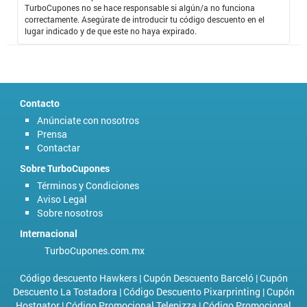
TurboCupones no se hace responsable si algún/a no funciona
correctamente. Asegúrate de introducir tu código descuento en el
lugar indicado y de que este no haya expirado.
Contacto
Anúnciate con nosotros
Prensa
Contactar
Sobre TurboCupones
Términos y Condiciones
Aviso Legal
Sobre nosotros
Internacional
TurboCupones.com.mx
Código descuento Hawkers
|
Cupón Descuento Barceló
|
Cupón
Descuento La Tostadora
|
Código Descuento Pixarprinting
|
Cupón
Hostgator
|
Código Promocional Telepizza
|
Código Promocional