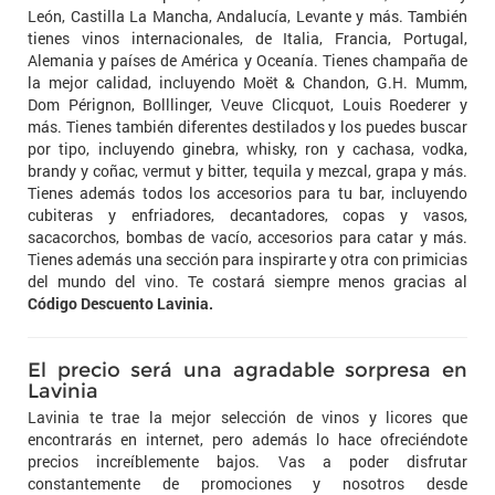
León, Castilla La Mancha, Andalucía, Levante y más. También
tienes vinos internacionales, de Italia, Francia, Portugal,
Alemania y países de América y Oceanía. Tienes champaña de
la mejor calidad, incluyendo Moët & Chandon, G.H. Mumm,
Dom Pérignon, Bolllinger, Veuve Clicquot, Louis Roederer y
más. Tienes también diferentes destilados y los puedes buscar
por tipo, incluyendo ginebra, whisky, ron y cachasa, vodka,
brandy y coñac, vermut y bitter, tequila y mezcal, grapa y más.
Tienes además todos los accesorios para tu bar, incluyendo
cubiteras y enfriadores, decantadores, copas y vasos,
sacacorchos, bombas de vacío, accesorios para catar y más.
Tienes además una sección para inspirarte y otra con primicias
del mundo del vino. Te costará siempre menos gracias al
Código Descuento Lavinia.
El precio será una agradable sorpresa en
Lavinia
Lavinia te trae la mejor selección de vinos y licores que
encontrarás en internet, pero además lo hace ofreciéndote
precios increíblemente bajos. Vas a poder disfrutar
constantemente de promociones y nosotros desde