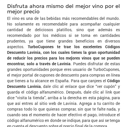
Disfruta ahora mismo del mejor vino por el
mejor precio
El vino es una de las bebidas más recomendables del mundo.
No solamente es recomendable para acompañar cualquier
cantidad de deliciosos platillos, sino que además es
recomendado por los médicos si se toma en cantidades
prudentes, ya que tiene grandes beneficios en diversos
aspectos.
TurboCupones te trae los excelentes Códigos
Descuento Lavinia, con los cuales tienes la gran oportunidad
de reducir los precios para los mejores vinos que se pueden
encontrar, solo a través de Lavinia
. Puedes disfrutar de estas
grandes oportunidades porque eres usuario de TurboCupones,
el mejor portal de cupones de descuento para compras en línea
que tienes a tu alcance en España. Para que canjees el
Código
Descuento Lavinia
, dale clic al enlace que dice “ver cupón” y
guarda el código alfanumérico. Después, dale clic al link que
dice “visita la tienda”, arriba a la derecha en esta página, para
que así entres al sitio web de Lavinia. Agrega a tu carrito de
compras todo lo que quieras comprar, sin que te falte nada, y
cuando sea el momento de hacer efectivo el pago, introduce el
código alfanumérico en donde se indique, para que así se tenga
en cuenta el descuento sobre el precio final de la compra.