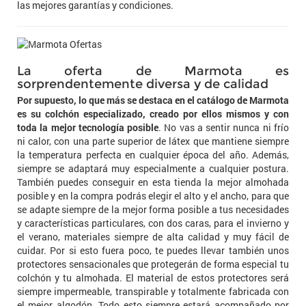
las mejores garantías y condiciones.
La oferta de Marmota es
sorprendentemente diversa y de calidad
Por supuesto, lo que más se destaca en el catálogo de Marmota
es su colchón especializado, creado por ellos mismos y con
toda la mejor tecnología posible
. No vas a sentir nunca ni frío
ni calor, con una parte superior de látex que mantiene siempre
la temperatura perfecta en cualquier época del año. Además,
siempre se adaptará muy especialmente a cualquier postura.
También puedes conseguir en esta tienda la mejor almohada
posible y en la compra podrás elegir el alto y el ancho, para que
se adapte siempre de la mejor forma posible a tus necesidades
y características particulares, con dos caras, para el invierno y
el verano, materiales siempre de alta calidad y muy fácil de
cuidar. Por si esto fuera poco, te puedes llevar también unos
protectores sensacionales que protegerán de forma especial tu
colchón y tu almohada. El material de estos protectores será
siempre impermeable, transpirable y totalmente fabricada con
el mejor algodón. Todo esto siempre estará acompañado por