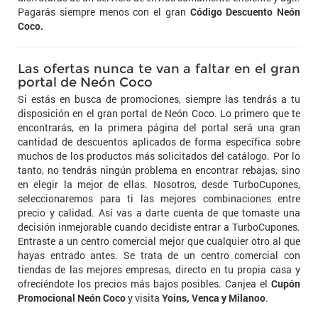
Pagarás siempre menos con el gran
Código Descuento Neón
Coco.
Las ofertas nunca te van a faltar en el gran
portal de Neón Coco
Si estás en busca de promociones, siempre las tendrás a tu
disposición en el gran portal de Neón Coco. Lo primero que te
encontrarás, en la primera página del portal será una gran
cantidad de descuentos aplicados de forma específica sobre
muchos de los productos más solicitados del catálogo. Por lo
tanto, no tendrás ningún problema en encontrar rebajas, sino
en elegir la mejor de ellas. Nosotros, desde TurboCupones,
seleccionaremos para ti las mejores combinaciones entre
precio y calidad. Así vas a darte cuenta de que tomaste una
decisión inmejorable cuando decidiste entrar a TurboCupones.
Entraste a un centro comercial mejor que cualquier otro al que
hayas entrado antes. Se trata de un centro comercial con
tiendas de las mejores empresas, directo en tu propia casa y
ofreciéndote los precios más bajos posibles. Canjea el
Cupón
Promocional Neón Coco
y visita
Yoins, Venca y Milanoo
.