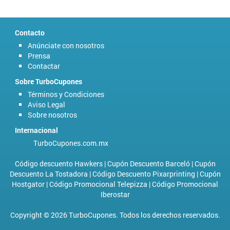
Contacto
Anúnciate con nosotros
Prensa
Contactar
Sobre TurboCupones
Términos y Condiciones
Aviso Legal
Sobre nosotros
Internacional
TurboCupones.com.mx
Código descuento Hawkers
|
Cupón Descuento Barceló
|
Cupón
Descuento La Tostadora
|
Código Descuento Pixarprinting
|
Cupón
Hostgator
|
Código Promocional Telepizza
|
Código Promocional
Iberostar
Copyright © 2026 TurboCupones. Todos los derechos reservados.