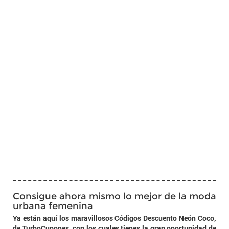
Consigue ahora mismo lo mejor de la moda
urbana femenina
Ya están aquí los maravillosos Códigos Descuento Neón Coco,
de TurboCupones, con los cuales tienes la gran oportunidad de