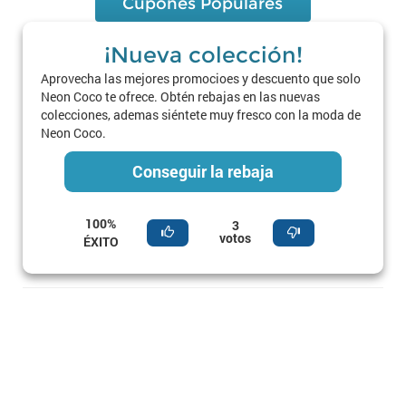
Cupones Populares
¡Nueva colección!
Aprovecha las mejores promocioes y descuento que solo
Neon Coco te ofrece. Obtén rebajas en las nuevas
colecciones, ademas siéntete muy fresco con la moda de
Neon Coco.
Conseguir la rebaja
100%
3
votos
ÉXITO