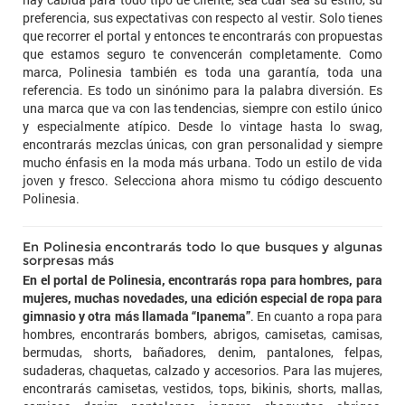
preferencia, sus expectativas con respecto al vestir. Solo tienes
que recorrer el portal y entonces te encontrarás con propuestas
que estamos seguro te convencerán completamente. Como
marca, Polinesia también es toda una garantía, toda una
referencia. Es todo un sinónimo para la palabra diversión. Es
una marca que va con las tendencias, siempre con estilo único
y especialmente atípico. Desde lo vintage hasta lo swag,
encontrarás mezclas únicas, con gran personalidad y siempre
mucho énfasis en la moda más urbana. Todo un estilo de vida
joven y fresco. Selecciona ahora mismo tu código descuento
Polinesia.
En Polinesia encontrarás todo lo que busques y algunas
sorpresas más
En el portal de Polinesia, encontrarás ropa para hombres, para
mujeres, muchas novedades, una edición especial de ropa para
gimnasio y otra más llamada “Ipanema”
. En cuanto a ropa para
hombres, encontrarás bombers, abrigos, camisetas, camisas,
bermudas, shorts, bañadores, denim, pantalones, felpas,
sudaderas, chaquetas, calzado y accesorios. Para las mujeres,
encontrarás camisetas, vestidos, tops, bikinis, shorts, mallas,