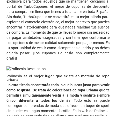
exclusiva para todos aquellos que se mantienen cercanos al
portal de TurboCupones, el mejor de cupones de descuento
para compras en línea que tienes a tu alcance en toda España.
Sin duda, TurboCupones se convertirá en tu mejor aliado para
explorar el comercio electrónico, el mejor contexto que puedes
encontrar históricamente para que hagas realidad tus sueños
de compra. Es momento de que te lleves lo mejor sin necesidad
de pagar cantidades exageradas y sin tener que conformarte
con opciones de menor calidad solamente por pagar menos. Es
tu oportunidad de vestir como siempre has querido y no debes
dejarla pasar. ¡Los cupones Polinesia son completamente
gratis!
Polinesia es el mejor lugar que existe en materia de ropa
urbana
En esta tienda encontrarás todo lo que buscas justo para vestir
como te gusta. Se trata de colecciones de ropa urbana que te
permitirá simultáneamente vestir a la moda y sentirte siempre
único, diferente a todos los demás
. Todo esto se puede
conseguir con prendas de moda que ofrecen un toque de sport
sin perder en ningún momento el estilo. En la web de Polinesia
hay cabida para todo tipo de cliente, sea cual sea su estilo, su