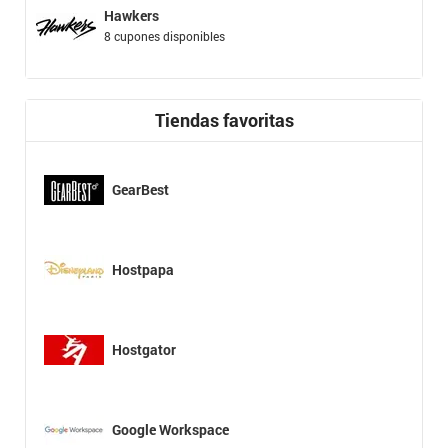
Hawkers
8 cupones disponibles
Tiendas favoritas
GearBest
Hostpapa
Hostgator
Google Workspace