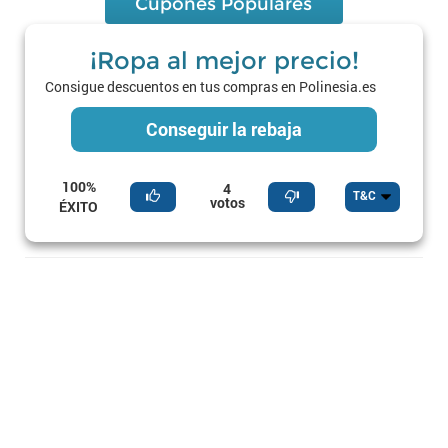
Cupones Populares
¡Ropa al mejor precio!
Consigue descuentos en tus compras en Polinesia.es
Conseguir la rebaja
100%
4
T&C
votos
ÉXITO