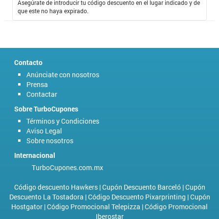
Asegúrate de introducir tu código descuento en el lugar indicado y de
que este no haya expirado.
Contacto
Anúnciate con nosotros
Prensa
Contactar
Sobre TurboCupones
Términos y Condiciones
Aviso Legal
Sobre nosotros
Internacional
TurboCupones.com.mx
Código descuento Hawkers
|
Cupón Descuento Barceló
|
Cupón
Descuento La Tostadora
|
Código Descuento Pixarprinting
|
Cupón
Hostgator
|
Código Promocional Telepizza
|
Código Promocional
Iberostar