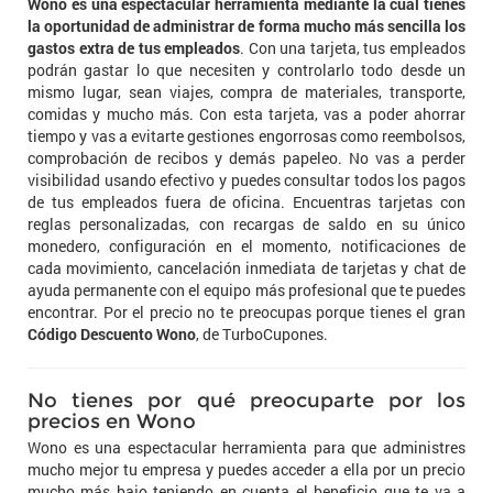
Wono es una espectacular herramienta mediante la cual tienes
la oportunidad de administrar de forma mucho más sencilla los
gastos extra de tus empleados
. Con una tarjeta, tus empleados
podrán gastar lo que necesiten y controlarlo todo desde un
mismo lugar, sean viajes, compra de materiales, transporte,
comidas y mucho más. Con esta tarjeta, vas a poder ahorrar
tiempo y vas a evitarte gestiones engorrosas como reembolsos,
comprobación de recibos y demás papeleo. No vas a perder
visibilidad usando efectivo y puedes consultar todos los pagos
de tus empleados fuera de oficina. Encuentras tarjetas con
reglas personalizadas, con recargas de saldo en su único
monedero, configuración en el momento, notificaciones de
cada movimiento, cancelación inmediata de tarjetas y chat de
ayuda permanente con el equipo más profesional que te puedes
encontrar. Por el precio no te preocupas porque tienes el gran
Código Descuento Wono
, de TurboCupones.
No tienes por qué preocuparte por los
precios en Wono
Wono es una espectacular herramienta para que administres
mucho mejor tu empresa y puedes acceder a ella por un precio
mucho más bajo teniendo en cuenta el beneficio que te va a