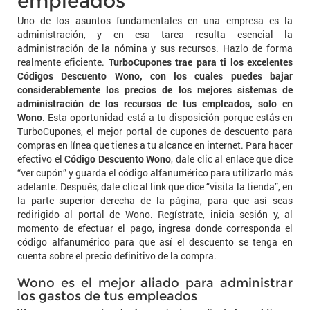
empleados
Uno de los asuntos fundamentales en una empresa es la
administración, y en esa tarea resulta esencial la
administración de la nómina y sus recursos. Hazlo de forma
realmente eficiente.
TurboCupones trae para ti los excelentes
Códigos Descuento Wono, con los cuales puedes bajar
considerablemente los precios de los mejores sistemas de
administración de los recursos de tus empleados, solo en
Wono
. Esta oportunidad está a tu disposición porque estás en
TurboCupones, el mejor portal de cupones de descuento para
compras en línea que tienes a tu alcance en internet. Para hacer
efectivo el
Código Descuento Wono
, dale clic al enlace que dice
“ver cupón” y guarda el código alfanumérico para utilizarlo más
adelante. Después, dale clic al link que dice “visita la tienda”, en
la parte superior derecha de la página, para que así seas
redirigido al portal de Wono. Regístrate, inicia sesión y, al
momento de efectuar el pago, ingresa donde corresponda el
código alfanumérico para que así el descuento se tenga en
cuenta sobre el precio definitivo de la compra.
Wono es el mejor aliado para administrar
los gastos de tus empleados