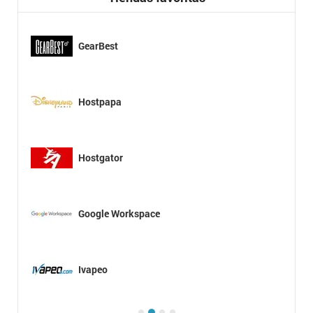
GearBest
Hostpapa
Hostgator
Google Workspace
Ivapeo