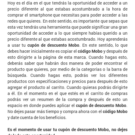
Hoy es el día en el que tendrás la oportunidad de acceder a un
precio diferente al que estabas acostumbrado a la hora de
comprar el smartphone que necesitas para poder acceder a las
redes que quieres. En este sentido, es importante que sepas que
esta vez tendrás una herramienta que puede significar una gran
oportunidad de acceder a lo que siempre habías querido a un
precio diferente al que estabas acostumbrado. Hoy aprenderás
a usar tu
cupón de descuento Mobo
. En este sentido, lo que
debes hacer inicialmente es copiar el
código Mobo
y después de
esto dirigirte a la página de esta marca. Cuando hagas esto,
deberás saber que habrán dos manera de poder encontrar el
producto que quieres, por medio de la categorías o la barra de
búsqueda. Cuando hagas esto, podrás ver los diferentes
productos con especificaciones y precios para después de esto
agregar el producto al carrito. Cuando quieras podrás dirigirte
a él. En el momento en el que estés en el carrito de compras
podrás ver un resumen de la compra y después de esto un
espacio en donde puedes aplicar el
cupón de descuento Mobo
.
No dejes pasar más tiempo y compra ahora con el
código Mobo
y date cuenta de los beneficios.
Es el momento de usar tu cupón de descuento Mobo, no dejes