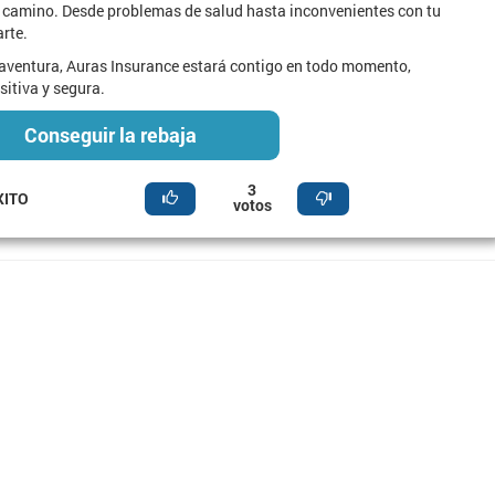
l camino. Desde problemas de salud hasta inconvenientes con tu
arte.
 aventura, Auras Insurance estará contigo en todo momento,
itiva y segura.
Conseguir la rebaja
3
XITO
votos