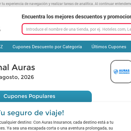
r tu experiencia de navegación y realizar tareas de analítica. Al continuar entende
Encuentra los mejores descuentos y promocio
 Z
Cupones Descuento por Categoría
Últimos Cupones
al Auras
agosto, 2026
Cupones Populares
Tu seguro de viaje!
cualquier destino: Con Auras Insurance, cada destino está a tu
ces. Ya sea una escapada corta o una aventura prolongada, su