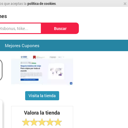
×
mos que aceptas la
política de cookies
.
nes
Buscar
Mejores Cupones
Visita la tienda
Valora la tienda