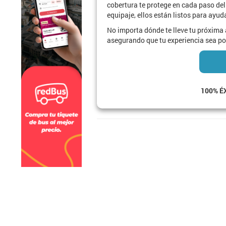
cobertura te protege en cada paso de
equipaje, ellos están listos para ayud
No importa dónde te lleve tu próxima
asegurando que tu experiencia sea pos
100% É