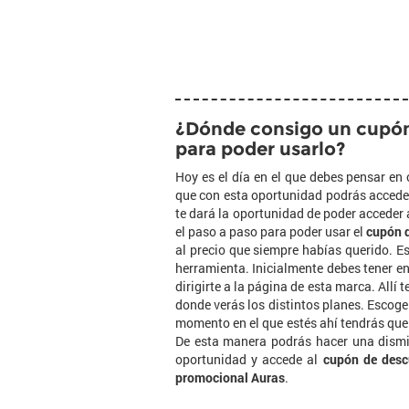
¿Dónde consigo un cupón 
para poder usarlo?
Hoy es el día en el que debes pensar en 
que con esta oportunidad podrás accede
te dará la oportunidad de poder acceder 
el paso a paso para poder usar el
cupón 
al precio que siempre habías querido. E
herramienta. Inicialmente debes tener e
dirigirte a la página de esta marca. Allí 
donde verás los distintos planes. Escoge
momento en el que estés ahí tendrás que
De esta manera podrás hacer una dismin
oportunidad y accede al
cupón de desc
promocional Auras
.