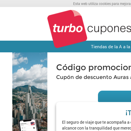
Esta web utiliza cookies para mejora
Tiendas de la A a la
Código promocion
Cupón de descuento Auras 
¡
El seguro de viaje que te acompaña a 
alcance con la tranquilidad que mere