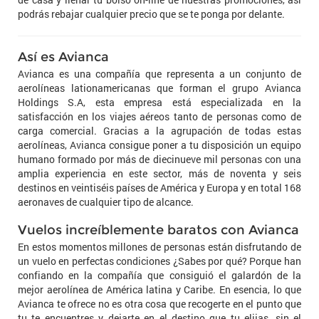
podrás rebajar cualquier precio que se te ponga por delante.
Así es Avianca
Avianca es una compañía que representa a un conjunto de
aerolíneas lationamericanas que forman el grupo Avianca
Holdings S.A, esta empresa está especializada en la
satisfacción en los viajes aéreos tanto de personas como de
carga comercial. Gracias a la agrupación de todas estas
aerolíneas, Avianca consigue poner a tu disposición un equipo
humano formado por más de diecinueve mil personas con una
amplia experiencia en este sector, más de noventa y seis
destinos en veintiséis países de América y Europa y en total 168
aeronaves de cualquier tipo de alcance.
Vuelos increíblemente baratos con Avianca
En estos momentos millones de personas están disfrutando de
un vuelo en perfectas condiciones ¿Sabes por qué? Porque han
confiando en la compañía que consiguió el galardón de la
mejor aerolínea de América latina y Caribe. En esencia, lo que
Avianca te ofrece no es otra cosa que recogerte en el punto que
tu te encuentres y dejarte en el destino que tu elijas, sin el