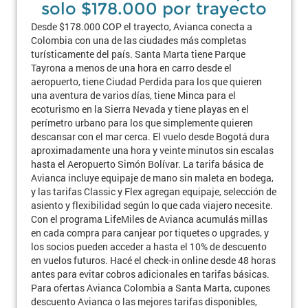
solo $178.000 por trayecto
Desde $178.000 COP el trayecto, Avianca conecta a
Colombia con una de las ciudades más completas
turísticamente del país. Santa Marta tiene Parque
Tayrona a menos de una hora en carro desde el
aeropuerto, tiene Ciudad Perdida para los que quieren
una aventura de varios días, tiene Minca para el
ecoturismo en la Sierra Nevada y tiene playas en el
perímetro urbano para los que simplemente quieren
descansar con el mar cerca. El vuelo desde Bogotá dura
aproximadamente una hora y veinte minutos sin escalas
hasta el Aeropuerto Simón Bolívar. La tarifa básica de
Avianca incluye equipaje de mano sin maleta en bodega,
y las tarifas Classic y Flex agregan equipaje, selección de
asiento y flexibilidad según lo que cada viajero necesite.
Con el programa LifeMiles de Avianca acumulás millas
en cada compra para canjear por tiquetes o upgrades, y
los socios pueden acceder a hasta el 10% de descuento
en vuelos futuros. Hacé el check-in online desde 48 horas
antes para evitar cobros adicionales en tarifas básicas.
Para ofertas Avianca Colombia a Santa Marta, cupones
descuento Avianca o las mejores tarifas disponibles,