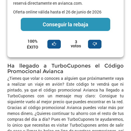
reservá directamente en avianca.com.
Oferta online válida hasta el 26 de junio de 2026
Conseguir la rebaja
100%
3
votos
ÉXITO
Ha llegado a TurboCupones el Código
Promocional Avianca
¿Tienes que volar o conoces a alguien que próximamente vaya
a realizar un viaje en avión? Este código te vendrá que ni
pintado, ya que el código promocional Avianca ha llegado a
TurboCupones con un mensaje muy claro: Consigue tu
siguiente vuelo al mejor precio que puedes encontrar en la red.
Gracias al código promocional Avianca puedes volar más por
menos dinero, ¿Quieres continuar tu ahorro con el resto de tus
compras del día a día? Pues en TurboCupones te ayudaremos,
lo único que necesitas es visitar TurboCupones antes de salir
de casa y llenar tu bolso on-line de nuestras promociones, así