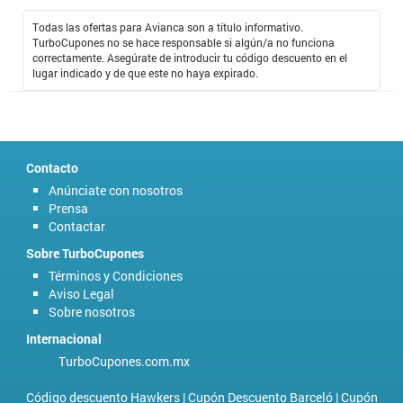
Todas las ofertas para Avianca son a título informativo.
TurboCupones no se hace responsable si algún/a no funciona
correctamente. Asegúrate de introducir tu código descuento en el
lugar indicado y de que este no haya expirado.
Contacto
Anúnciate con nosotros
Prensa
Contactar
Sobre TurboCupones
Términos y Condiciones
Aviso Legal
Sobre nosotros
Internacional
TurboCupones.com.mx
Código descuento Hawkers
|
Cupón Descuento Barceló
|
Cupón