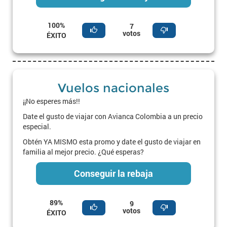
100%
7
votos
ÉXITO
Vuelos nacionales
¡¡No esperes más!!
Date el gusto de viajar con Avianca Colombia a un precio
especial.
Obtén YA MISMO esta promo y date el gusto de viajar en
familia al mejor precio. ¿Qué esperas?
Conseguir la rebaja
89%
9
votos
ÉXITO