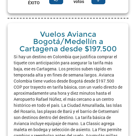
votos
ÉXITO
Vuelos Avianca
Bogotá/Medellín a
Cartagena desde $197.500
Si hay un destino en Colombia que justifica comprar el
tiquete con anticipación para asegurar la tarifa más
baja, ese es Cartagena. Los precios suben rápido en
temporada alta y en fines de semana largos. Avianca
Colombia tiene vuelos desde Bogotá desde $197.500
COP por trayecto en tarifa básica, con un vuelo directo de
aproximadamente una hora y diez minutos hasta el
Aeropuerto Rafael Núñez, el más cercano a un centro
histórico en todo el país. La Ciudad Amurallada, las Islas
del Rosario, las playas de Barú y el barrio de Getsemaní
son destinos dentro del destino. La tarifa básica de
Avianca incluye equipaje de mano. La Classic agrega
maleta en bodega y selección de asiento. La Flex permite
cambios y reembolso antes del vuelo. Acumulás millas