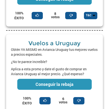
100%
8
T&C
votos
ÉXITO
Vuelos a Uruguay
Obtén YA MISMO en Avianca Uruguay tus mejores vuelos
a precios especiales.
¿No te parece increíble?
Aplica a esta promo y date el gusto de comprar en
Avianca Uruguay al mejor precio. ¿Qué esperas?
Conseguir la rebaja
100%
6
votos
ÉXITO