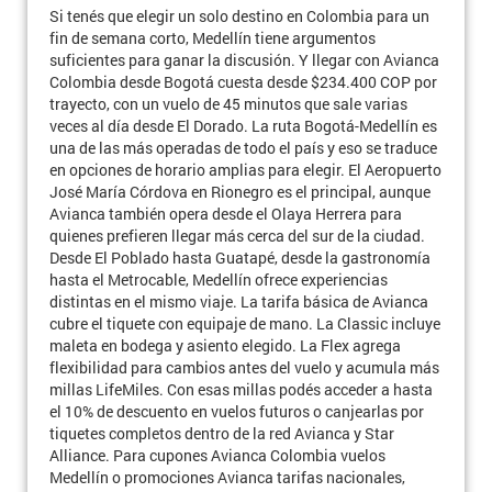
Si tenés que elegir un solo destino en Colombia para un
fin de semana corto, Medellín tiene argumentos
suficientes para ganar la discusión. Y llegar con Avianca
Colombia desde Bogotá cuesta desde $234.400 COP por
trayecto, con un vuelo de 45 minutos que sale varias
veces al día desde El Dorado. La ruta Bogotá-Medellín es
una de las más operadas de todo el país y eso se traduce
en opciones de horario amplias para elegir. El Aeropuerto
José María Córdova en Rionegro es el principal, aunque
Avianca también opera desde el Olaya Herrera para
quienes prefieren llegar más cerca del sur de la ciudad.
Desde El Poblado hasta Guatapé, desde la gastronomía
hasta el Metrocable, Medellín ofrece experiencias
distintas en el mismo viaje. La tarifa básica de Avianca
cubre el tiquete con equipaje de mano. La Classic incluye
maleta en bodega y asiento elegido. La Flex agrega
flexibilidad para cambios antes del vuelo y acumula más
millas LifeMiles. Con esas millas podés acceder a hasta
el 10% de descuento en vuelos futuros o canjearlas por
tiquetes completos dentro de la red Avianca y Star
Alliance. Para cupones Avianca Colombia vuelos
Medellín o promociones Avianca tarifas nacionales,