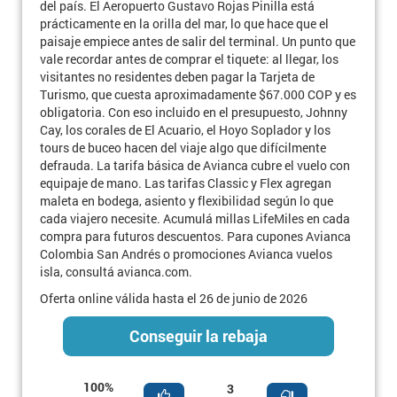
del país. El Aeropuerto Gustavo Rojas Pinilla está
prácticamente en la orilla del mar, lo que hace que el
paisaje empiece antes de salir del terminal. Un punto que
vale recordar antes de comprar el tiquete: al llegar, los
visitantes no residentes deben pagar la Tarjeta de
Turismo, que cuesta aproximadamente $67.000 COP y es
obligatoria. Con eso incluido en el presupuesto, Johnny
Cay, los corales de El Acuario, el Hoyo Soplador y los
tours de buceo hacen del viaje algo que difícilmente
defrauda. La tarifa básica de Avianca cubre el vuelo con
equipaje de mano. Las tarifas Classic y Flex agregan
maleta en bodega, asiento y flexibilidad según lo que
cada viajero necesite. Acumulá millas LifeMiles en cada
compra para futuros descuentos. Para cupones Avianca
Colombia San Andrés o promociones Avianca vuelos
isla, consultá avianca.com.
Oferta online válida hasta el 26 de junio de 2026
Conseguir la rebaja
100%
3