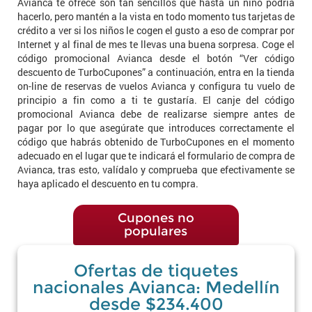
Avianca te ofrece son tan sencillos que hasta un niño podría
hacerlo, pero mantén a la vista en todo momento tus tarjetas de
crédito a ver si los niños le cogen el gusto a eso de comprar por
Internet y al final de mes te llevas una buena sorpresa. Coge el
código promocional Avianca desde el botón “Ver código
descuento de TurboCupones” a continuación, entra en la tienda
on-line de reservas de vuelos Avianca y configura tu vuelo de
principio a fin como a ti te gustaría. El canje del código
promocional Avianca debe de realizarse siempre antes de
pagar por lo que asegúrate que introduces correctamente el
código que habrás obtenido de TurboCupones en el momento
adecuado en el lugar que te indicará el formulario de compra de
Avianca, tras esto, valídalo y comprueba que efectivamente se
haya aplicado el descuento en tu compra.
Cupones no
populares
Ofertas de tiquetes
nacionales Avianca: Medellín
desde $234.400