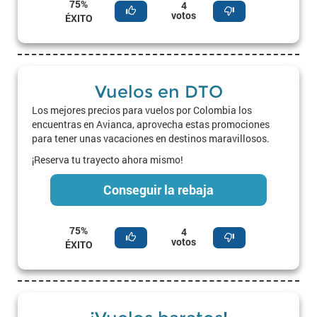
75%
4
votos
ÉXITO
Vuelos en DTO
Los mejores precios para vuelos por Colombia los
encuentras en Avianca, aprovecha estas promociones
para tener unas vacaciones en destinos maravillosos.
¡Reserva tu trayecto ahora mismo!
Conseguir la rebaja
75%
4
votos
ÉXITO