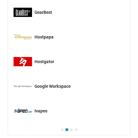
GearBest
Hostpapa
Hostgator
Google Workspace
Ivapeo