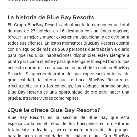
La historia de Blue Bay Resorts
EL Grupo BlueBay Resorts actualmente lo componen un total
de más de 27 hoteles en 16 destinos con un único objetivo,
ofrecer la mejor y mayor experiencia vacacional y de ocio para
todos sus clientes. En estos momentos BlueBay Resorts cuenta
con un equipo de más de 2600 personas que trabajan a diario
para que las 6500 habitaciones disponibles estén siempre a
punto para cada cliente y para que tenga el huésped todo lo que
necesita durante su estancia en un hotel de la cadena BlueBay
Resorts. Si quieres disfrutar de una experiencia hotelera de
gran calidad, la oferta que te hace BlueBay Resorts es
irrechazable, si no los conocías, los códigos promocionales
Blue Bay Resorts es una oportunidad de oro para hacer una
prueba, atrévete y verás como repites.
¿Qué te ofrece Blue Bay Resorts?
Blue Bay Resorts es la sección de Blue Bay que está
especializada en el relax de los huéspedes en un entorno
totalmente rodeado y perfectamente integrado de parajes
paradisíacos con calidades del máximo lujo. Con BlueBay