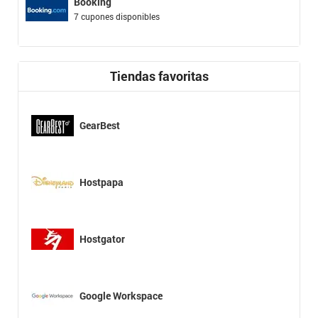
Booking
7 cupones disponibles
Tiendas favoritas
GearBest
Hostpapa
Hostgator
Google Workspace