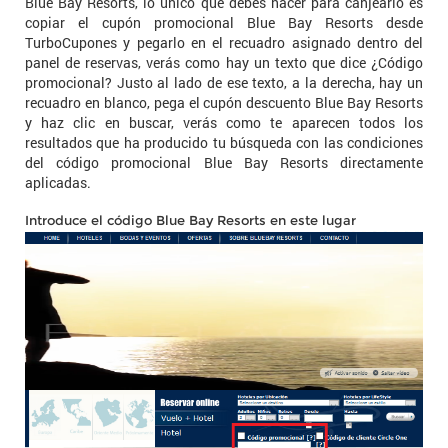
Blue Bay Resorts, lo único que debes hacer para canjearlo es
copiar el cupón promocional Blue Bay Resorts desde
TurboCupones y pegarlo en el recuadro asignado dentro del
panel de reservas, verás como hay un texto que dice ¿Código
promocional? Justo al lado de ese texto, a la derecha, hay un
recuadro en blanco, pega el cupón descuento Blue Bay Resorts
y haz clic en buscar, verás como te aparecen todos los
resultados que ha producido tu búsqueda con las condiciones
del código promocional Blue Bay Resorts directamente
aplicadas.
Introduce el código Blue Bay Resorts en este lugar