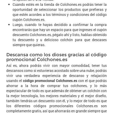
Cuando estés en la tienda de Colchones.es podrás tener la
oportunidad de seleccionar los productos que prefieras y
que estén acordes a los términos y condiciones del código
cupón Colchones.es.
Luego, cuando te hayas decidido a confirmar la compra
encontrarás que hay un espacio para que ingreses el cupón
descuento Colchones.es, pégalo ahí y listo, hablas obtenido
tu descuento y u delicioso colchón para que descases
siempre que quieras.
Descansa como los dioses gracias al código
promocional Colchones.es
Así es, ahora podrás vivir con mayor comodidad, tener tus
descansos como si estuvieras acostado sobre una nube, podrás
vivir una verdadera experiencia de descanso y relajación
usando el
código promocional Colchones.es
con el que podrás
ahorrar a la hora de comprar tus colchones, y lo más
espectacular de todo es que además de obtener un colchón con
la mejor tecnología, los mejores materiales y el mejor diseño,
también tendrás un descuento con él, y lo mejor de todo es que
los diferentes códigos promocionales Colchones.es son
completamente gratis, así que ahorrarás en grande siempre que