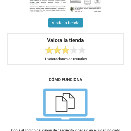
Visita la tienda
Valora la tienda
1
valoraciones de usuarios
CÓMO FUNCIONA
Copia el código del cupón de descuento y pégalo en el lugar indicado