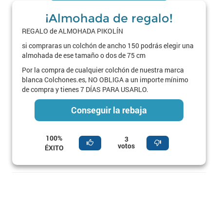
¡Almohada de regalo!
REGALO de ALMOHADA PIKOLÍN
si compraras un colchón de ancho 150 podrás elegir una
almohada de ese tamaño o dos de 75 cm
Por la compra de cualquier colchón de nuestra marca
blanca Colchones.es, NO OBLIGA a un importe mínimo
de compra y tienes 7 DÍAS PARA USARLO.
Conseguir la rebaja
100%
3
votos
ÉXITO