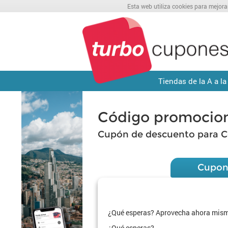
Esta web utiliza cookies para mejora
Tiendas de la A a la
Código promocio
Cupón de descuento para C
Cupon
¿Qué esperas? Aprovecha ahora mismo
¿Qué esperas?