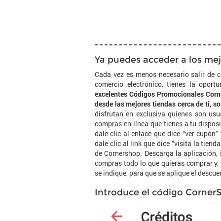
Ya puedes acceder a los mej
Cada vez es menos necesario salir de ca
comercio electrónico, tienes la opor
excelentes Códigos Promocionales Corne
desde las mejores tiendas cerca de ti, s
disfrutan en exclusiva quienes son us
compras en línea que tienes a tu dispos
dale clic al enlace que dice “ver cupón
dale clic al link que dice “visita la tien
de Cornershop. Descarga la aplicación, i
compras todo lo que quieras comprar y,
se indique, para que se aplique el descue
Introduce el código CornerS