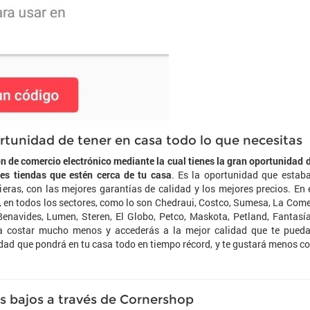
rtunidad de tener en casa todo lo que necesitas
n de comercio electrónico mediante la cual tienes la gran oportunidad 
res tiendas que estén cerca de tu casa
. Es la oportunidad que estab
ras, con las mejores garantías de calidad y los mejores precios. En 
, en todos los sectores, como lo son Chedraui, Costco, Sumesa, La Come
navides, Lumen, Steren, El Globo, Petco, Maskota, Petland, Fantasí
a costar mucho menos y accederás a la mejor calidad que te pued
idad que pondrá en tu casa todo en tiempo récord, y te gustará menos c
s bajos a través de Cornershop