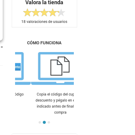
Valora la tienda
18
valoraciones de usuarios
CÓMO FUNCIONA
Copia el código del cupón de
descuento y pégalo en el lugar
indicado antes de finalizar tu
compra