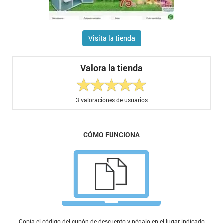
Visita la tienda
Valora la tienda
3
valoraciones de usuarios
CÓMO FUNCIONA
Copia el código del cupón de descuento y pégalo en el lugar indicado