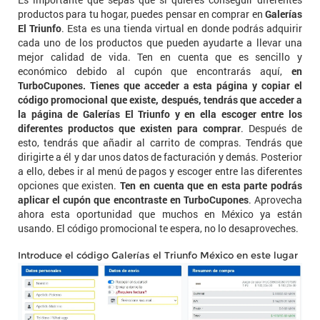
productos para tu hogar, puedes pensar en comprar en
Galerías
El Triunfo
. Esta es una tienda virtual en donde podrás adquirir
cada uno de los productos que pueden ayudarte a llevar una
mejor calidad de vida. Ten en cuenta que es sencillo y
económico debido al cupón que encontrarás aquí,
en
TurboCupones. Tienes que acceder a esta página y copiar el
código promocional que existe, después, tendrás que acceder a
la página de Galerías El Triunfo y en ella escoger entre los
diferentes productos que existen para comprar
. Después de
esto, tendrás que añadir al carrito de compras. Tendrás que
dirigirte a él y dar unos datos de facturación y demás. Posterior
a ello, debes ir al menú de pagos y escoger entre las diferentes
opciones que existen.
Ten en cuenta que en esta parte podrás
aplicar el cupón que encontraste en TurboCupones
. Aprovecha
ahora esta oportunidad que muchos en México ya están
usando. El código promocional te espera, no lo desaproveches.
Introduce el código Galerías el Triunfo México en este lugar