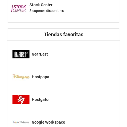
Stock Center
3 cupones disponibles
Tiendas favoritas
GearBest
Hostpapa
Hostgator
Google Workspace