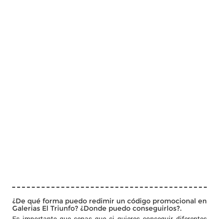
¿De qué forma puedo redimir un código promocional en
Galerias El Triunfo? ¿Donde puedo conseguirlos?.
Es importante que sepas que si quieres conseguir diferentes