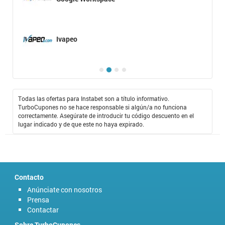
Ivapeo
Todas las ofertas para Instabet son a título informativo.
TurboCupones no se hace responsable si algún/a no funciona
correctamente. Asegúrate de introducir tu código descuento en el
lugar indicado y de que este no haya expirado.
Contacto
Anúnciate con nosotros
Prensa
Contactar
Sobre TurboCupones