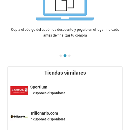
Copia el código del cupón de descuento y pégalo en el lugar indicado
antes de finalizar tu compra
Tiendas similares
Sportium
1 cupones disponibles
Trillonario.com
7 cupones disponibles