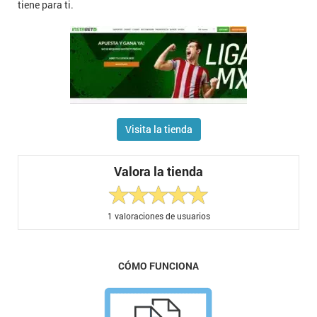
tiene para ti.
Visita la tienda
Valora la tienda
1
valoraciones de usuarios
CÓMO FUNCIONA