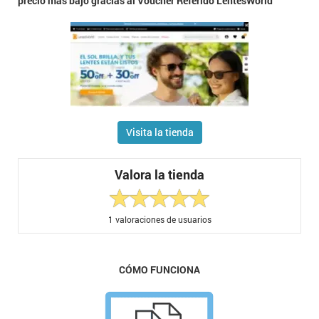
precio más bajo gracias al Voucher Referido LentesWorld
Visita la tienda
Valora la tienda
1
valoraciones de usuarios
CÓMO FUNCIONA