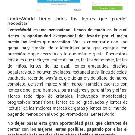
LentesWorld tiene todos los lentes que puedes
necesitar
LentesWorld es una sensacional tienda de moda en la cual
tienes la oportunidad excepcional de llevarte por el mejor
precio los lentes que necesitas
. Vas a encontrarte con una
gama muy amplia de alternativas para que escojas con
precisión lo que necesitas y lo que más te guste. Encuentras
cristales que incluyen lentes de mujer, lentes de hombre, lentes
de niños, lentes de luz azul, lentes graduados, diseños
populares que incluyen ovalados, rectangulares, línea de cejas,
cuadrado, redondo, wayfarer, ojo de gato y de piloto, de marco
completo, de semi marco y sin marco. También cuentas con
lentes de sol para hombres, para mujeres y para niños y niñas.
Tienes todo tipo de cristales, incluyendo monofocales,
progresivos, transitions, lentes de sol graduados y lentes de
lectura, de las mejores marcas de gafas y lentes en el mundo,
pagando menos con el Código Promocional LentesWorld.
No dejes pasar esta gran oportunidad para que disfrutes de
contar con los mejores lentes posibles, pagando por ellos el