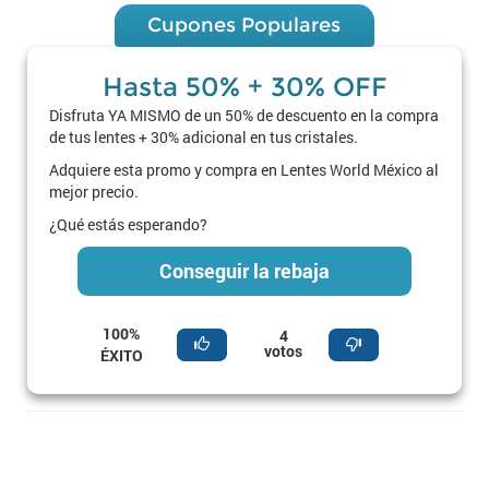
Cupones Populares
Hasta 50% + 30% OFF
Disfruta YA MISMO de un 50% de descuento en la compra
de tus lentes + 30% adicional en tus cristales.
Adquiere esta promo y compra en Lentes World México al
mejor precio.
¿Qué estás esperando?
Conseguir la rebaja
100%
4
votos
ÉXITO