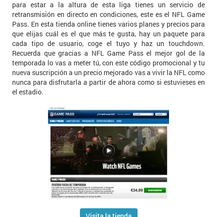
para estar a la altura de esta liga tienes un servicio de
retransmisión en directo en condiciones, este es el NFL Game
Pass. En esta tienda online tienes varios planes y precios para
que elijas cuál es el que más te gusta, hay un paquete para
cada tipo de usuario, coge el tuyo y haz un touchdown.
Recuerda que gracias a NFL Game Pass el mejor gol de la
temporada lo vas a meter tú, con este código promocional y tu
nueva suscripción a un precio mejorado vas a vivir la NFL como
nunca para disfrutarla a partir de ahora como si estuvieses en
el estadio.
Visita la tienda