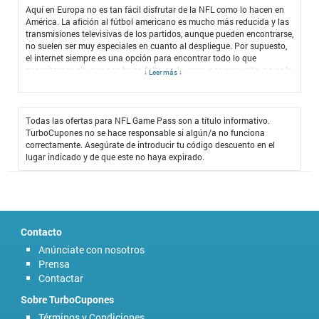
Aquí en Europa no es tan fácil disfrutar de la NFL como lo hacen en
América. La afición al fútbol americano es mucho más reducida y las
transmisiones televisivas de los partidos, aunque pueden encontrarse,
no suelen ser muy especiales en cuanto al despliegue. Por supuesto,
el internet siempre es una opción para encontrar todo lo que
necesitamos sin que nos haga falta nada, pero, por supuesto, no es lo
↓ Leer más ↓
mismo poder ver los partidos en tu propia pantalla de televisión, con
todas las comodidades. Siempre visito la web de TurboCupones para
encontrar algunos buenos cupones de descuento que me permitan
ahorrar. Un día, me encontré con una tienda que me ha hecho muy
Todas las ofertas para NFL Game Pass son a título informativo.
feliz. Se trata de NFL Game Pass, un servicio fantástico de televisión
TurboCupones no se hace responsable si algún/a no funciona
de paga, con el cual puedo ver todos los partidos que quiera de la
correctamente. Asegúrate de introducir tu código descuento en el
NFL con todo lo que pueden ofrecer las nuevas tecnologías. Además,
lugar indicado y de que este no haya expirado.
con el
Código Promoción NFL Game Pass
, pago muchísimo menos de
lo que cualquier imaginaría.
Contacto
Anúnciate con nosotros
Prensa
Contactar
Sobre TurboCupones
Términos y Condiciones