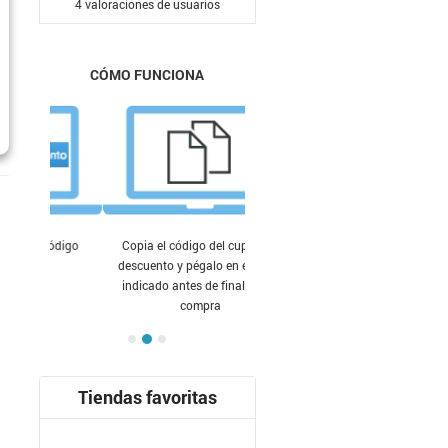
4
valoraciones de usuarios
CÓMO FUNCIONA
Copia el código del cupón de
descuento y pégalo en el lugar
indicado antes de finalizar tu
compra
Tiendas favoritas