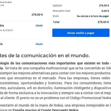
ntes de la comunicación en el mundo.
logía de las comunicaciones más importantes que existen en todo 
ña
. Se trata de una compañía multinacional que se ha convertido en líd
r siempre las mejores alternativas para contar con los mejores productos
ones que encuentras en el mercado. Para las empresas, tienes redes
 ecosistemas, oportunidades y licencias. Para los consumidores, tien
entes, auriculares, wfi en domicilio, iluminación inteligente y dispositiv
a de forma exclusiva a la innovación y siempre vas a contar con el mej
 al cliente. El precio no es un problema con el Código Promocional Nokia
conectarte al mundo de la mano de Nokia, una empresa inmejorable en 
nsigue en
España gracias al Cupón Descuento Nokia
.