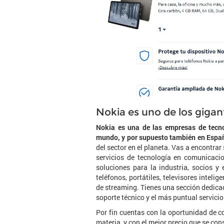
Nokia es uno de los giga
Nokia es una de las empresas de tecno
mundo, y por supuesto también en Espa
del sector en el planeta. Vas a encontra
servicios de tecnología en comunicaci
soluciones para la industria, socios y
teléfonos, portátiles, televisores intelig
de streaming. Tienes una sección dedicad
soporte técnico y el más puntual servicio
Por fin cuentas con la oportunidad de 
materia, y con el mejor precio que se co