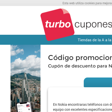
Esta web utiliza cookies para mejora
Tiendas de la A a la
Código promocion
Cupón de descuento para N
En Nokia encontraras teléfonos con d
equipo con excelentes especificaciones