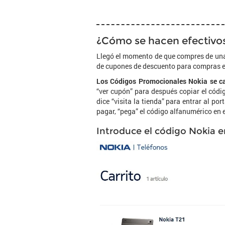
¿Cómo se hacen efectivos
Llegó el momento de que compres de una 
de cupones de descuento para compras en
Los Códigos Promocionales Nokia se ca
“ver cupón” para después copiar el códig
dice “visita la tienda” para entrar al por
pagar, “pega” el código alfanumérico en 
Introduce el código Nokia e