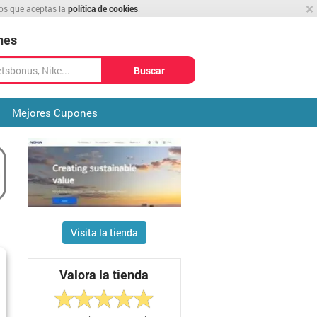
×
mos que aceptas la
política de cookies
.
nes
Buscar
Mejores Cupones
Visita la tienda
Valora la tienda