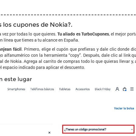
 los cupones de Nokia?.
vez por todas lo que quieres.
Tu aliado es TurboCupones
, el mejor port
 línea que tienes a tu alcance en España.
njean fácil
. Primero, elige el cupón que prefieras y dale clic donde di
o alfanumérico con la herramienta “copy”. Después, dale clic al link q
tal de Nokia. Agrega al carrito de compras todo lo que quieras llevar y, 
el espacio indicado para aplicar el descuento.
n este lugar