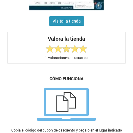
Visita la tienda
Valora la tienda
1
valoraciones de usuarios
CÓMO FUNCIONA
Copia el código del cupón de descuento y pégalo en el lugar indicado