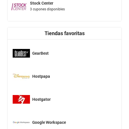
Stock Center
3 cupones disponibles
Tiendas favoritas
GearBest
Hostpapa
Hostgator
Google Workspace