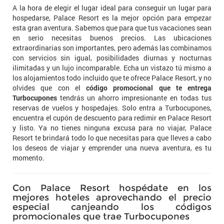
A la hora de elegir el lugar ideal para conseguir un lugar para
hospedarse, Palace Resort es la mejor opción para empezar
esta gran aventura. Sabemos que para que tus vacaciones sean
en serio necesitas buenos precios. Las ubicaciones
extraordinarias son importantes, pero además las combinamos
con servicios sin igual, posibilidades diurnas y nocturnas
ilimitadas y un lujo incomparable. Echa un vistazo tú mismo a
los alojamientos todo incluido que te ofrece Palace Resort, y no
olvides que con el
código promocional que te entrega
Turbocupones
tendrás un ahorro impresionante en todas tus
reservas de vuelos y hospedajes. Solo entra a Turbocupones,
encuentra el cupón de descuento para redimir en Palace Resort
y listo. Ya no tienes ninguna excusa para no viajar, Palace
Resort te brindará todo lo que necesitas para que lleves a cabo
los deseos de viajar y emprender una nueva aventura, es tu
momento.
Con Palace Resort hospédate en los
mejores hoteles aprovechando el precio
especial canjeando los códigos
promocionales que trae Turbocupones