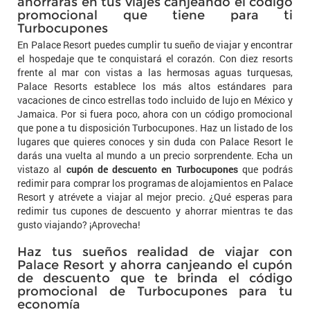
ahorrarás en tus viajes canjeando el código
promocional que tiene para ti
Turbocupones
En Palace Resort puedes cumplir tu sueño de viajar y encontrar
el hospedaje que te conquistará el corazón. Con diez resorts
frente al mar con vistas a las hermosas aguas turquesas,
Palace Resorts establece los más altos estándares para
vacaciones de cinco estrellas todo incluido de lujo en México y
Jamaica. Por si fuera poco, ahora con un código promocional
que pone a tu disposición Turbocupones. Haz un listado de los
lugares que quieres conoces y sin duda con Palace Resort le
darás una vuelta al mundo a un precio sorprendente. Echa un
vistazo al
cupón de descuento en Turbocupones
que podrás
redimir para comprar los programas de alojamientos en Palace
Resort y atrévete a viajar al mejor precio. ¿Qué esperas para
redimir tus cupones de descuento y ahorrar mientras te das
gusto viajando? ¡Aprovecha!
Haz tus sueños realidad de viajar con
Palace Resort y ahorra canjeando el cupón
de descuento que te brinda el código
promocional de Turbocupones para tu
economía