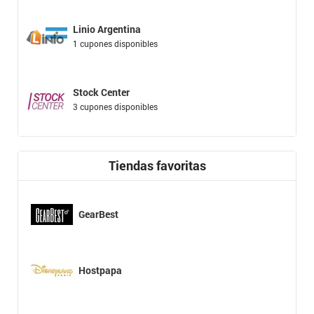
Linio Argentina
1 cupones disponibles
Stock Center
3 cupones disponibles
Tiendas favoritas
GearBest
Hostpapa