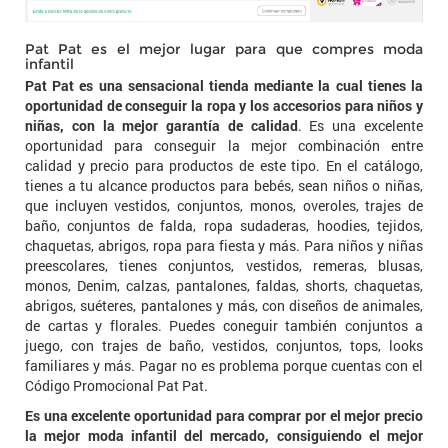
Pat Pat es el mejor lugar para que compres moda
infantil
Pat Pat es una sensacional tienda mediante la cual tienes la
oportunidad de conseguir la ropa y los accesorios para niños y
niñas, con la mejor garantía de calidad
. Es una excelente
oportunidad para conseguir la mejor combinación entre
calidad y precio para productos de este tipo. En el catálogo,
tienes a tu alcance productos para bebés, sean niños o niñas,
que incluyen vestidos, conjuntos, monos, overoles, trajes de
baño, conjuntos de falda, ropa sudaderas, hoodies, tejidos,
chaquetas, abrigos, ropa para fiesta y más. Para niños y niñas
preescolares, tienes conjuntos, vestidos, remeras, blusas,
monos, Denim, calzas, pantalones, faldas, shorts, chaquetas,
abrigos, suéteres, pantalones y más, con diseños de animales,
de cartas y florales. Puedes coneguir también conjuntos a
juego, con trajes de baño, vestidos, conjuntos, tops, looks
familiares y más. Pagar no es problema porque cuentas con el
Código Promocional Pat Pat.
Es una excelente oportunidad para comprar por el mejor precio
la mejor moda infantil del mercado, consiguiendo el mejor