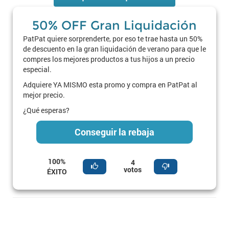
50% OFF Gran Liquidación
PatPat quiere sorprenderte, por eso te trae hasta un 50%
de descuento en la gran liquidación de verano para que le
compres los mejores productos a tus hijos a un precio
especial.
Adquiere YA MISMO esta promo y compra en PatPat al
mejor precio.
¿Qué esperas?
Conseguir la rebaja
100%
4
votos
ÉXITO