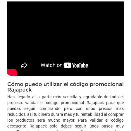
Cómo puedo utilizar el código promocional
Rajapack
Has llegado al a parte más sencilla y agradable de todo el
proceso, validar el código promocional Rajapack para que
puedas seguir comprando pero con unos precios más
reducidos, así tu dinero durará más y tu rentabilidad al comprar
los productos será mucho mayor. Para validar el código
descuento Rajapack solo debes seguir unos pasos muy