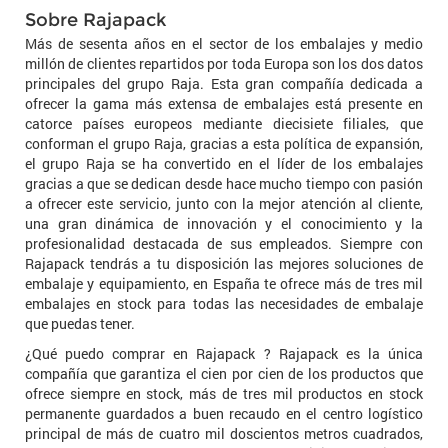
Sobre Rajapack
Más de sesenta años en el sector de los embalajes y medio
millón de clientes repartidos por toda Europa son los dos datos
principales del grupo Raja. Esta gran compañía dedicada a
ofrecer la gama más extensa de embalajes está presente en
catorce países europeos mediante diecisiete filiales, que
conforman el grupo Raja, gracias a esta política de expansión,
el grupo Raja se ha convertido en el líder de los embalajes
gracias a que se dedican desde hace mucho tiempo con pasión
a ofrecer este servicio, junto con la mejor atención al cliente,
una gran dinámica de innovación y el conocimiento y la
profesionalidad destacada de sus empleados. Siempre con
Rajapack tendrás a tu disposición las mejores soluciones de
embalaje y equipamiento, en España te ofrece más de tres mil
embalajes en stock para todas las necesidades de embalaje
que puedas tener.
¿Qué puedo comprar en Rajapack ? Rajapack es la única
compañía que garantiza el cien por cien de los productos que
ofrece siempre en stock, más de tres mil productos en stock
permanente guardados a buen recaudo en el centro logístico
principal de más de cuatro mil doscientos metros cuadrados,