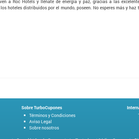
ven a Roc Hotels y llénate de energía y paz, gracias a las excelent
los hoteles distribuidos por el mundo, poseen. No esperes más y haz 
Sobre TurboCupones
Intern
Términos y Condiciones
Aviso Legal
Sobre nosotros