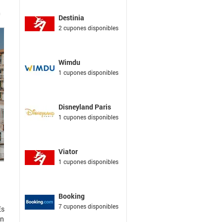
Destinia
2 cupones disponibles
Wimdu
1 cupones disponibles
Disneyland Paris
1 cupones disponibles
Viator
1 cupones disponibles
Booking
7 cupones disponibles
Es
án