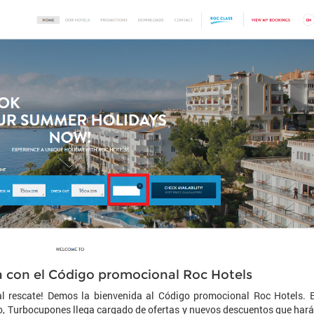
va con el Código promocional Roc Hotels
l rescate! Demos la bienvenida al Código promocional Roc Hotels. 
sto, Turbocupones llega cargado de ofertas y nuevos descuentos que har