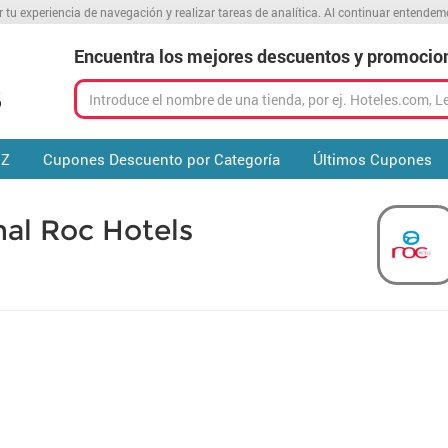
r tu experiencia de navegación y realizar tareas de analítica. Al continuar entende
Encuentra los mejores descuentos y promocio
 Z
Cupones Descuento por Categoría
Últimos Cupones
al Roc Hotels