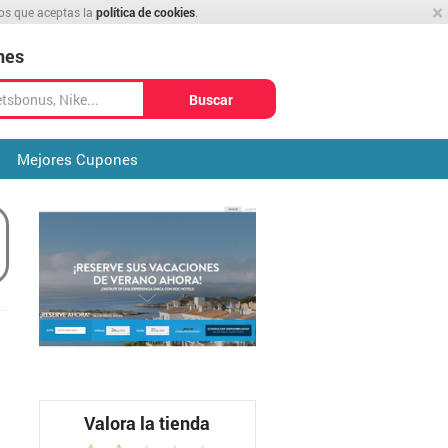
×
mos que aceptas la
política de cookies
.
nes
Buscar
Mejores Cupones
Valora la tienda