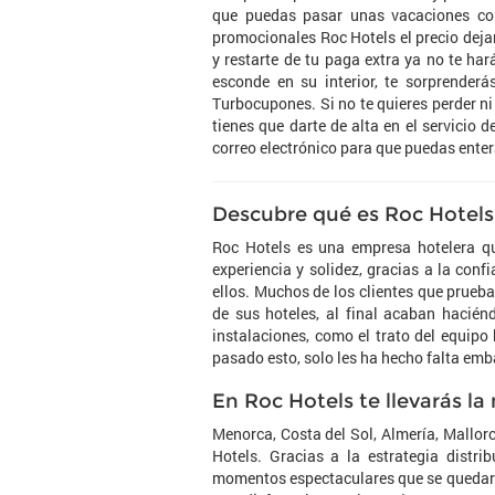
que puedas pasar unas vacaciones com
promocionales Roc Hotels el precio deja
y restarte de tu paga extra ya no te ha
esconde en su interior, te sorprenderá
Turbocupones. Si no te quieres perder n
tienes que darte de alta en el servicio 
correo electrónico para que puedas enter
Descubre qué es Roc Hotels
Roc Hotels es una empresa hotelera qu
experiencia y solidez, gracias a la con
ellos. Muchos de los clientes que prueb
de sus hoteles, al final acaban haciénd
instalaciones, como el trato del equip
pasado esto, solo les ha hecho falta emb
En Roc Hotels te llevarás la
Menorca, Costa del Sol, Almería, Mallor
Hotels. Gracias a la estrategia distr
momentos espectaculares que se quedarán