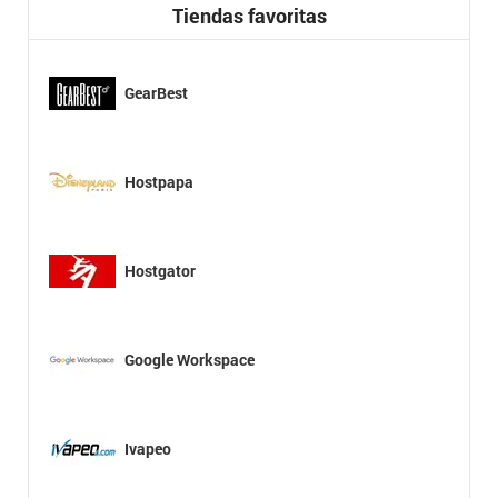
Tiendas favoritas
GearBest
Hostpapa
Hostgator
Google Workspace
Ivapeo