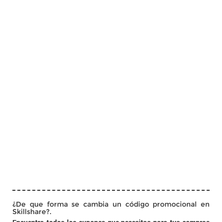
¿De que forma se cambia un código promocional en
Skillshare?.