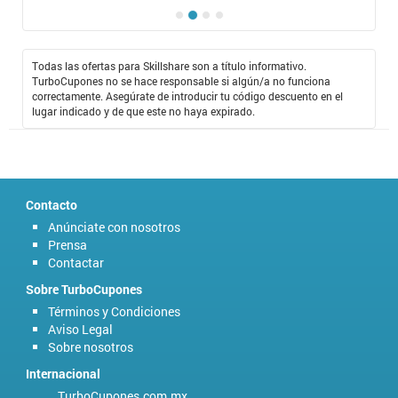
Todas las ofertas para Skillshare son a título informativo.
TurboCupones no se hace responsable si algún/a no funciona
correctamente. Asegúrate de introducir tu código descuento en el
lugar indicado y de que este no haya expirado.
Contacto
Anúnciate con nosotros
Prensa
Contactar
Sobre TurboCupones
Términos y Condiciones
Aviso Legal
Sobre nosotros
Internacional
TurboCupones.com.mx