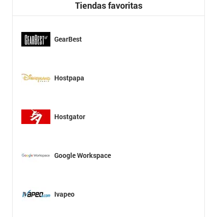
Tiendas favoritas
GearBest
Hostpapa
Hostgator
Google Workspace
Ivapeo