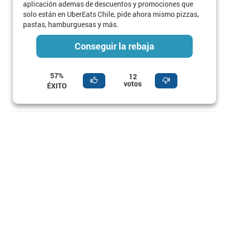
aplicación ademas de descuentos y promociones que
solo están en UberEats Chile, pide ahora mismo pizzas,
pastas, hamburguesas y más.
Conseguir la rebaja
57%
12
votos
ÉXITO