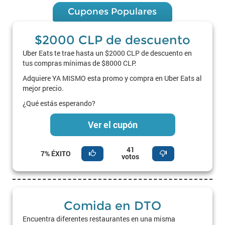
Cupones Populares
$2000 CLP de descuento
Uber Eats te trae hasta un $2000 CLP de descuento en
tus compras mínimas de $8000 CLP.
Adquiere YA MISMO esta promo y compra en Uber Eats al
mejor precio.
¿Qué estás esperando?
Ver el cupón
41
7% ÉXITO
votos
Comida en DTO
Encuentra diferentes restaurantes en una misma