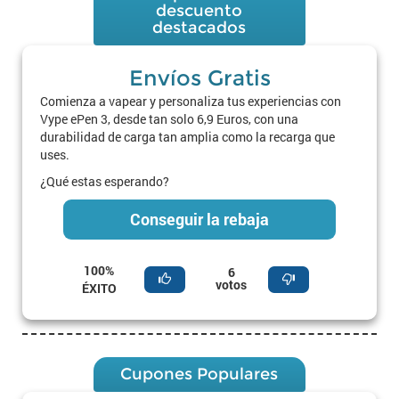
descuento
destacados
Envíos Gratis
Comienza a vapear y personaliza tus experiencias con
Vype ePen 3, desde tan solo 6,9 Euros, con una
durabilidad de carga tan amplia como la recarga que
uses.
¿Qué estas esperando?
Conseguir la rebaja
100%
6
votos
ÉXITO
Cupones Populares