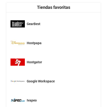
Tiendas favoritas
GearBest
Hostpapa
Hostgator
Google Workspace
Ivapeo