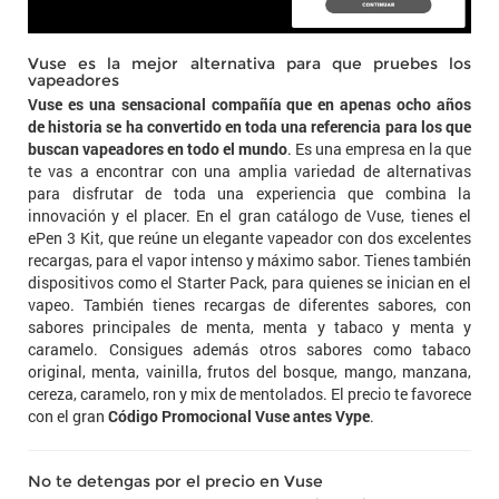
Vuse es la mejor alternativa para que pruebes los
vapeadores
Vuse es una sensacional compañía que en apenas ocho años
de historia se ha convertido en toda una referencia para los que
buscan vapeadores en todo el mundo
. Es una empresa en la que
te vas a encontrar con una amplia variedad de alternativas
para disfrutar de toda una experiencia que combina la
innovación y el placer. En el gran catálogo de Vuse, tienes el
ePen 3 Kit, que reúne un elegante vapeador con dos excelentes
recargas, para el vapor intenso y máximo sabor. Tienes también
dispositivos como el Starter Pack, para quienes se inician en el
vapeo. También tienes recargas de diferentes sabores, con
sabores principales de menta, menta y tabaco y menta y
caramelo. Consigues además otros sabores como tabaco
original, menta, vainilla, frutos del bosque, mango, manzana,
cereza, caramelo, ron y mix de mentolados. El precio te favorece
con el gran
Código Promocional Vuse antes Vype
.
No te detengas por el precio en Vuse