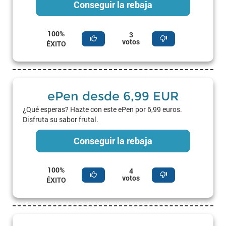
Conseguir la rebaja
100%
3
votos
ÉXITO
ePen desde 6,99 EUR
¿Qué esperas? Hazte con este ePen por 6,99 euros.
Disfruta su sabor frutal.
Conseguir la rebaja
100%
4
votos
ÉXITO