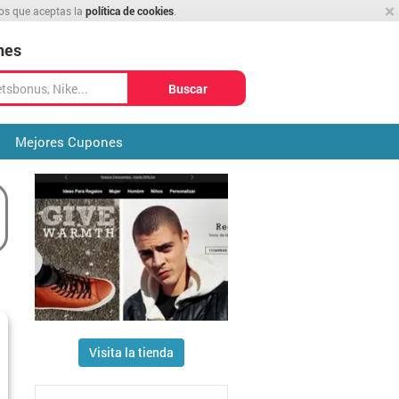
×
mos que aceptas la
política de cookies
.
nes
Buscar
Mejores Cupones
Visita la tienda