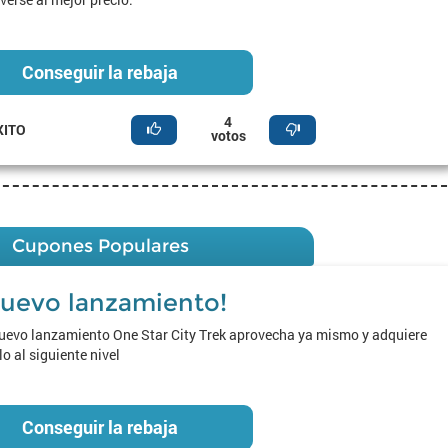
Conseguir la rebaja
4
XITO
votos
Cupones Populares
uevo lanzamiento!
nuevo lanzamiento One Star City Trek aprovecha ya mismo y adquiere
lo al siguiente nivel
Conseguir la rebaja