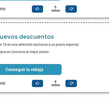
5
ITO
votos
uevos descuentos
r 76 en una selección exclusiva a un precio especial.
ra en Converse al mejor precio.
Conseguir la rebaja
4
ITO
votos