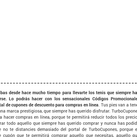
abas desde hace mucho tiempo para llevarte los tenis que siempre h
rse. Lo podrás hacer con los sensacionales Códigos Promocional
tal de cupones de descuento para compras en línea
. Tus pies van a ten
una marca prestigiosa, que siempre has querido disfrutar. TurboCupon
a hacer compras en línea, porque te permitirá reducir todos los preci
rar todo aquello que siempre has querido comprar y nunca has podi
e no te distancies demasiado del portal de TurboCupones, porque 
 cupón que te permitirá comprar aquello que necesitas, aquello q