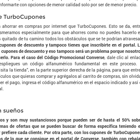
nformarte con opciones de menor calidad solo por ser de menor precio.
 de TurboCupones
 ahorrar en compras por internet que TurboCupones. Esto se da, ent
esmeramos especialmente para que ahorres como no puedes hacerlo 
s quitado de tu camino todos los obstáculos que se te podrían atravesa
cupones de descuento y tampoco tienes que inscribirte en el portal. 
os cupones de descuento y eso tampoco será un problema porque nosotr
erlo. Para el caso del Código Promocional Converse
, dale clic al enla
espliegues un código alfanumérico fundamental en este proceso.
visita la tienda”, en la parte superior derecha de la página, para que entr
ículos que quieras comprar y agrégalos al carrito de compras, sin olvid
 el pago, ingresa el código alfanumérico en el espacio indicado y así 
l.
n sueños
tos y son muy sustanciosos porque pueden ser de hasta el 50% sob
enas de ofertas que se pueden buscar de forma específica teniendo 
y prefiere cada cliente. Por otra parte, con los cupones de TurboCupone
 de lo que se consigue en el portal de Converse, también con rebaj