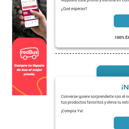
¿Qué esperas?
100% É
¡N
Converse quiere sorprenderte con el 
tus productos favoritos y eleva tu esti
¡Compra Ya!