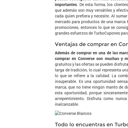
importantes
. De esta forma, los client
que además son muy versátiles y efectiv
cada quien prefiera y necesite. Al sumar
mercado para productos de una marca ta
promociones, entonces lo que se consi
grandes esfuerzos de TurboCupones para 
Ventajas de comprar en Co
Además de comprar en una de las marca
comprar en Converse son muchas y mu
gratuitos y las ofertas se pueden disfru
larga de tradición, lo cual representa u
lo que se refiere a la calidad. La com
insuperable. Es una oportunidad sensa
marca, que no tiene ningún manto de d
esta oportunidad, porque sinceramente
arrepentimiento. Disfruta como nunc
inalcanzable.
Todo lo encuentras en Tur