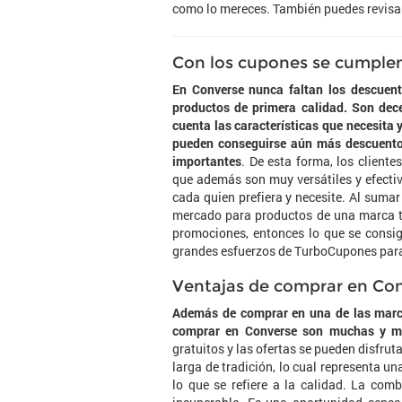
como lo mereces. También puedes revisar
Con los cupones se cumple
En Converse nunca faltan los descuen
productos de primera calidad. Son dec
cuenta las características que necesita 
pueden conseguirse aún más descuentos
importantes
. De esta forma, los client
que además son muy versátiles y efectiv
cada quien prefiera y necesite. Al sumar
mercado para productos de una marca ta
promociones, entonces lo que se consi
grandes esfuerzos de TurboCupones para 
Ventajas de comprar en Co
Además de comprar en una de las marca
comprar en Converse son muchas y mu
gratuitos y las ofertas se pueden disfru
larga de tradición, lo cual representa u
lo que se refiere a la calidad. La com