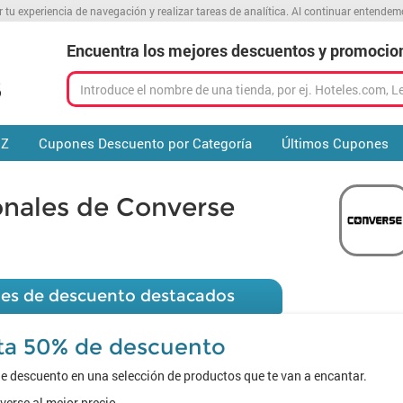
r tu experiencia de navegación y realizar tareas de analítica. Al continuar entende
Encuentra los mejores descuentos y promocio
 Z
Cupones Descuento por Categoría
Últimos Cupones
nales de Converse
es de descuento destacados
ta 50% de descuento
 descuento en una selección de productos que te van a encantar.
erse al mejor precio.