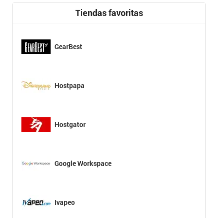
Tiendas favoritas
GearBest
Hostpapa
Hostgator
Google Workspace
Ivapeo