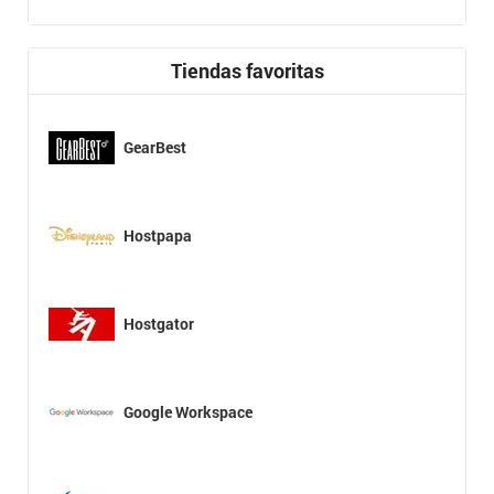
Tiendas favoritas
GearBest
Hostpapa
Hostgator
Google Workspace