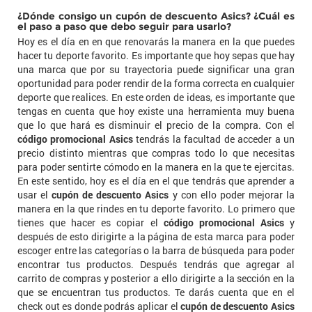
¿Dónde consigo un cupón de descuento Asics? ¿Cuál es
el paso a paso que debo seguir para usarlo?
Hoy es el día en en que renovarás la manera en la que puedes
hacer tu deporte favorito. Es importante que hoy sepas que hay
una marca que por su trayectoria puede significar una gran
oportunidad para poder rendir de la forma correcta en cualquier
deporte que realices. En este orden de ideas, es importante que
tengas en cuenta que hoy existe una herramienta muy buena
que lo que hará es disminuir el precio de la compra. Con el
código promocional Asics
tendrás la facultad de acceder a un
precio distinto mientras que compras todo lo que necesitas
para poder sentirte cómodo en la manera en la que te ejercitas.
En este sentido, hoy es el día en el que tendrás que aprender a
usar el
cupón de descuento Asics
y con ello poder mejorar la
manera en la que rindes en tu deporte favorito. Lo primero que
tienes que hacer es copiar el
código promocional Asics
y
después de esto dirigirte a la página de esta marca para poder
escoger entre las categorías o la barra de búsqueda para poder
encontrar tus productos. Después tendrás que agregar al
carrito de compras y posterior a ello dirigirte a la sección en la
que se encuentran tus productos. Te darás cuenta que en el
check out es donde podrás aplicar el
cupón de descuento Asics