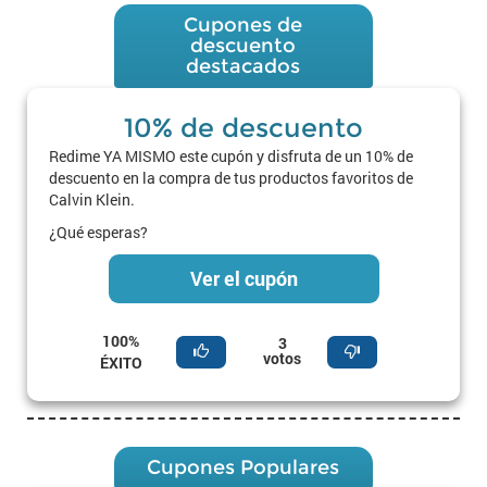
Cupones de
descuento
destacados
10% de descuento
Redime YA MISMO este cupón y disfruta de un 10% de
descuento en la compra de tus productos favoritos de
Calvin Klein.
¿Qué esperas?
Ver el cupón
100%
3
votos
ÉXITO
Cupones Populares