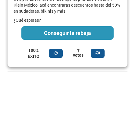
Klein México, acá encontraras descuentos hasta del 50%
en sudaderas, bikinis y más.
¿Qué esperas?
Conseguir la rebaja
100%
7
votos
ÉXITO