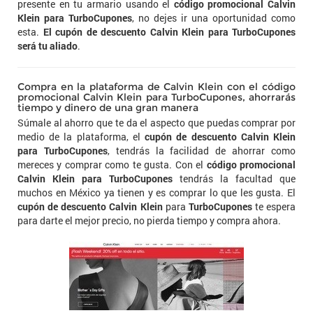
presente en tu armario usando el
código promocional Calvin
Klein para TurboCupones
, no dejes ir una oportunidad como
esta.
El cupón de descuento Calvin Klein para TurboCupones
será tu aliado
.
Compra en la plataforma de Calvin Klein con el código
promocional Calvin Klein para TurboCupones, ahorrarás
tiempo y dinero de una gran manera
Súmale al ahorro que te da el aspecto que puedas comprar por
medio de la plataforma, el
cupón de descuento Calvin Klein
para TurboCupones
, tendrás la facilidad de ahorrar como
mereces y comprar como te gusta. Con el
código promocional
Calvin Klein para TurboCupones
tendrás la facultad que
muchos en México ya tienen y es comprar lo que les gusta. El
cupón de descuento Calvin Klein
para
TurboCupones
te espera
para darte el mejor precio, no pierda tiempo y compra ahora.