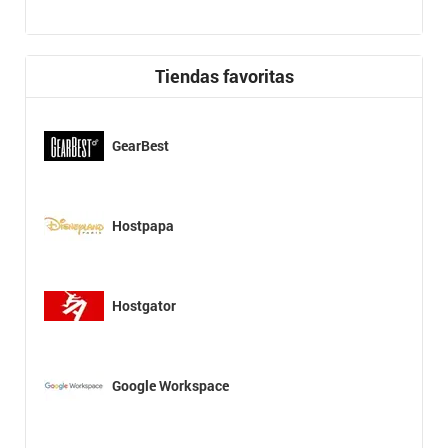
Tiendas favoritas
GearBest
Hostpapa
Hostgator
Google Workspace