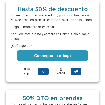
Hasta 50% de descuento
Calvin Klein quiere sorprenderte, por eso te trae hasta un
50% de descuento en tus compras favoritas de la tienda.
Llegó tu momento de estrenar.
Adquiere esta promo y compra en Calvin Klein al mejor
precio.
¿Qué esperas?
Conseguir la rebaja
100%
3
votos
ÉXITO
50% DTO en prendas
Compra ahora mismo las mejores prendas en Calvin