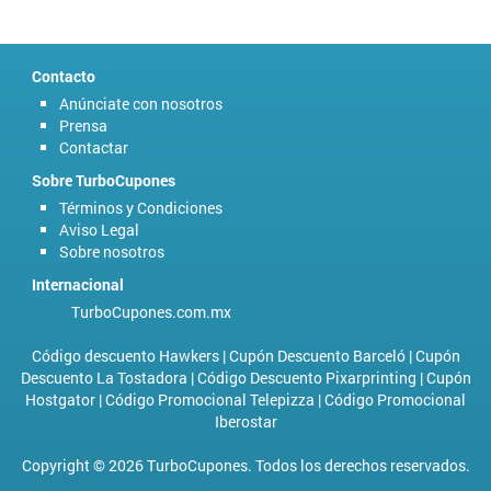
Contacto
Anúnciate con nosotros
Prensa
Contactar
Sobre TurboCupones
Términos y Condiciones
Aviso Legal
Sobre nosotros
Internacional
TurboCupones.com.mx
Código descuento Hawkers
|
Cupón Descuento Barceló
|
Cupón
Descuento La Tostadora
|
Código Descuento Pixarprinting
|
Cupón
Hostgator
|
Código Promocional Telepizza
|
Código Promocional
Iberostar
Copyright © 2026 TurboCupones. Todos los derechos reservados.