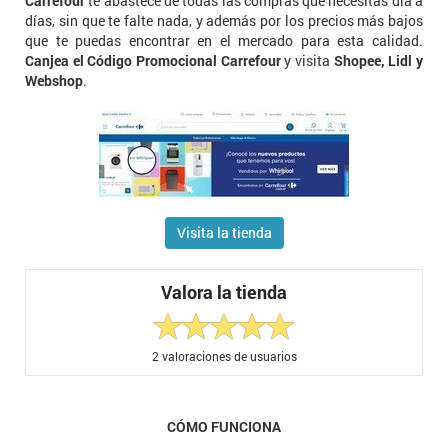
Carrefour
te abastece de todas las compras que necesitas día a
días, sin que te falte nada, y además por los precios más bajos
que te puedas encontrar en el mercado para esta calidad.
Canjea el Código Promocional Carrefour
y visita
Shopee, Lidl y
Webshop
.
Visita la tienda
Valora la tienda
2
valoraciones de usuarios
CÓMO FUNCIONA