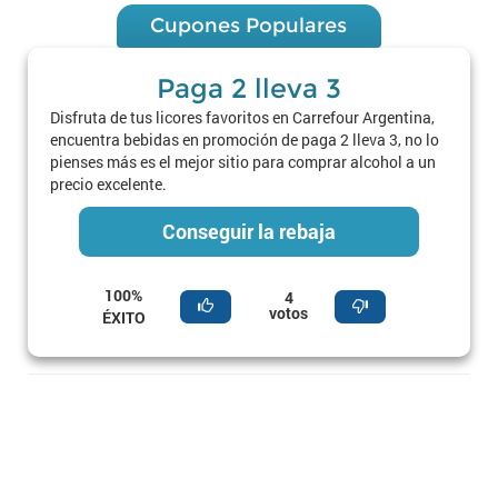
Cupones Populares
Paga 2 lleva 3
Disfruta de tus licores favoritos en Carrefour Argentina,
encuentra bebidas en promoción de paga 2 lleva 3, no lo
pienses más es el mejor sitio para comprar alcohol a un
precio excelente.
Conseguir la rebaja
100%
4
votos
ÉXITO