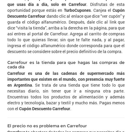
que usas día a día, solo en Carrefour
. Disfrutas de esta
oportunidad porque estás en
TurboCupones
. Canjea el
Cupón
Descuento Carrefour
dando clic al enlace que dice “ver cupón” y
guarda el código alfanumérico. Después, dale clic al link que
dice “visita la tienda”, arriba a la derecha en la página, para que
así entres al portal de Carrefour. Agrega al carrito de compras
todo lo que quieras llevar, sin que te falte nada, y al pagar,
ingresa el código alfanumérico donde corresponda para que el
descuento se considere sobre el precio definitivo de la compra.
Carrefour es la tienda para que hagas las compras de
cada día
Carrefour es una de las cadenas de supermercado más
importantes que existen en el mundo, con presencia muy fuerte
en Argentina
. Se trata de una tienda que tiene todo lo que
necesitas diario, sin tener que ir a ninguna otra parte.
Encuentras todos los productos de alimentación y además
electro y tecnología, bazar y textil y mucho más. Pagas menos
con el
Cupón Descuento Carrefour
.
El precio no es problema en Carrefour