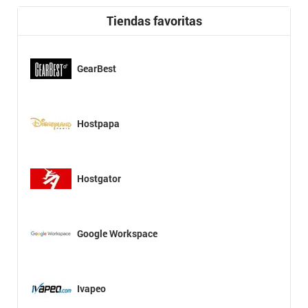
Tiendas favoritas
GearBest
Hostpapa
Hostgator
Google Workspace
Ivapeo