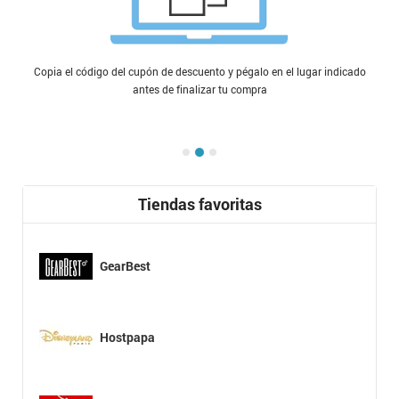
Copia el código del cupón de descuento y pégalo en el lugar indicado
antes de finalizar tu compra
Tiendas favoritas
GearBest
Hostpapa