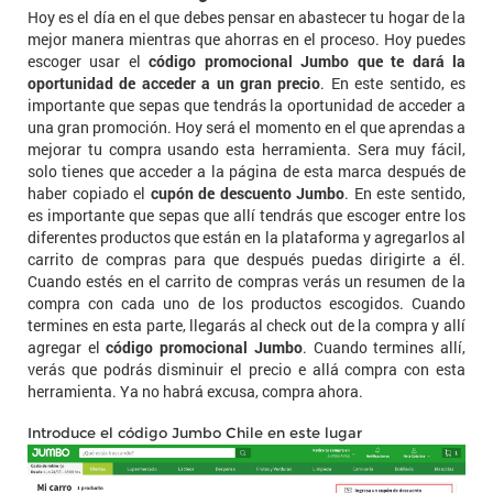
Hoy es el día en el que debes pensar en abastecer tu hogar de la
mejor manera mientras que ahorras en el proceso. Hoy puedes
escoger usar el
código promocional Jumbo que te dará la
oportunidad de acceder a un gran precio
. En este sentido, es
importante que sepas que tendrás la oportunidad de acceder a
una gran promoción. Hoy será el momento en el que aprendas a
mejorar tu compra usando esta herramienta. Sera muy fácil,
solo tienes que acceder a la página de esta marca después de
haber copiado el
cupón de descuento Jumbo
. En este sentido,
es importante que sepas que allí tendrás que escoger entre los
diferentes productos que están en la plataforma y agregarlos al
carrito de compras para que después puedas dirigirte a él.
Cuando estés en el carrito de compras verás un resumen de la
compra con cada uno de los productos escogidos. Cuando
termines en esta parte, llegarás al check out de la compra y allí
agregar el
código promocional Jumbo
. Cuando termines allí,
verás que podrás disminuir el precio e allá compra con esta
herramienta. Ya no habrá excusa, compra ahora.
Introduce el código Jumbo Chile en este lugar