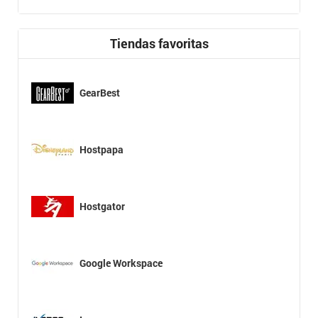
Tiendas favoritas
GearBest
Hostpapa
Hostgator
Google Workspace