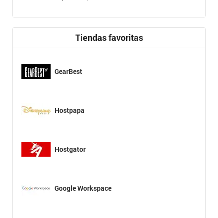
Tiendas favoritas
GearBest
Hostpapa
Hostgator
Google Workspace