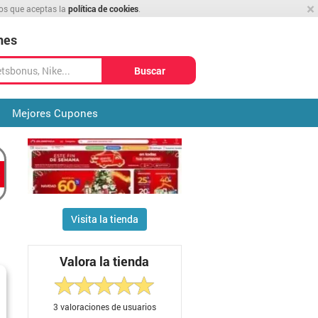
×
mos que aceptas la
política de cookies
.
nes
Buscar
Mejores Cupones
Visita la tienda
Valora la tienda
3
valoraciones de usuarios