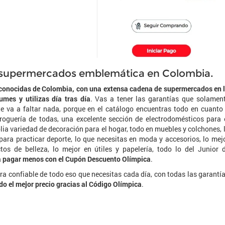
e supermercados emblemática en Colombia.
conocidas de Colombia, con una extensa cadena de supermercados en 
mes y utilizas día tras día
. Vas a tener las garantías que solamen
e va a faltar nada, porque en el catálogo encuentras todo en cuanto
oguería de todas, una excelente sección de electrodomésticos para 
lia variedad de decoración para el hogar, todo en muebles y colchones, 
 para practicar deporte, lo que necesitas en moda y accesorios, lo mej
os de belleza, lo mejor en útiles y papelería, todo lo del Junior 
a pagar menos con el Cupón Descuento Olímpica
.
 confiable de todo eso que necesitas cada día, con todas las garantí
ido el mejor precio gracias al Código Olímpica
.