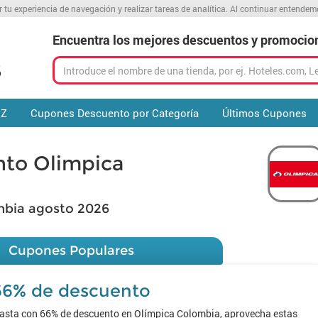
r tu experiencia de navegación y realizar tareas de analítica. Al continuar entende
Encuentra los mejores descuentos y promocio
 Z
Cupones Descuento por Categoría
Últimos Cupones
to Olimpica
mbia agosto 2026
Cupones Populares
66% de descuento
asta con 66% de descuento en Olímpica Colombia, aprovecha estas