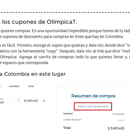
 los cupones de Olímpica?.
quieres comprar. Es una oportunidad imperdible porque tienes de tu la
de cupones de descuento para compras en línea que hay en Colombia.
s fácil. Primero, escoge el cupón que quieras y dale clic donde dice “v
rico con la herramienta “copy”. Después, dale clic al link que dice “visi
 Olímpica. Agrega al carrito de compras todo lo que quieras llevar y, 
el espacio que corresponda.
a Colombia en este lugar