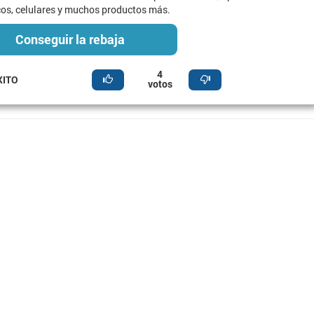
cos, celulares y muchos productos más.
Conseguir la rebaja
4
XITO
votos