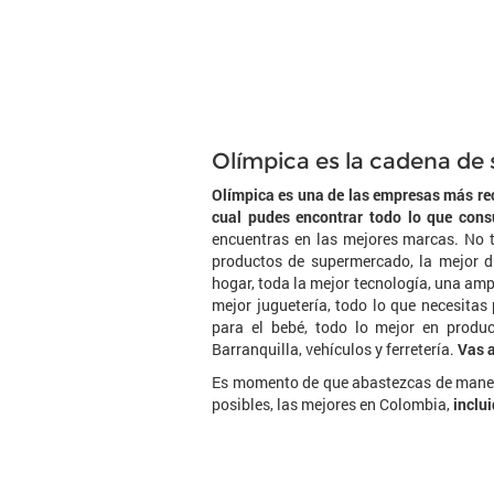
Olímpica es la cadena d
Olímpica es una de las empresas más re
cual pudes encontrar todo lo que consu
encuentras en las mejores marcas. No t
productos de supermercado, la mejor dr
hogar, toda la mejor tecnología, una amp
mejor juguetería, todo lo que necesitas
para el bebé, todo lo mejor en product
Barranquilla, vehículos y ferretería.
Vas 
Es momento de que abastezcas de manera
posibles, las mejores en Colombia,
inclu