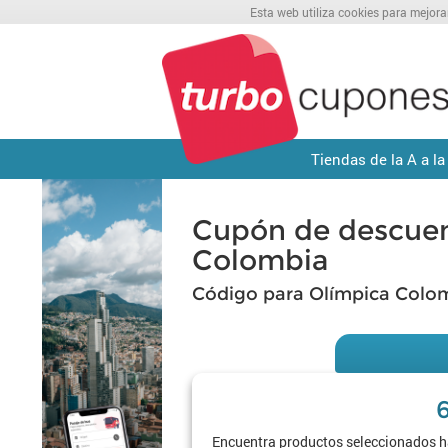
Esta web utiliza cookies para mejora
Tiendas de la A a la
Cupón de descuen
Colombia
Código para Olímpica Colo
Encuentra productos seleccionados h